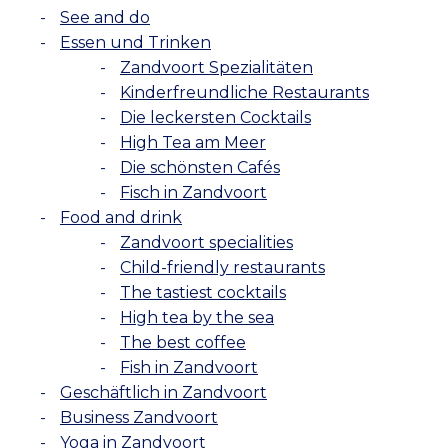
See and do
Essen und Trinken
Zandvoort Spezialitäten
Kinderfreundliche Restaurants
Die leckersten Cocktails
High Tea am Meer
Die schönsten Cafés
Fisch in Zandvoort
Food and drink
Zandvoort specialities
Child-friendly restaurants
The tastiest cocktails
High tea by the sea
The best coffee
Fish in Zandvoort
Geschäftlich in Zandvoort
Business Zandvoort
Yoga in Zandvoort