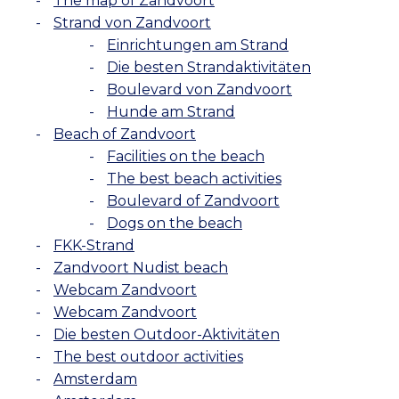
The map of Zandvoort
Strand von Zandvoort
Einrichtungen am Strand
Die besten Strandaktivitäten
Boulevard von Zandvoort
Hunde am Strand
Beach of Zandvoort
Facilities on the beach
The best beach activities
Boulevard of Zandvoort
Dogs on the beach
FKK-Strand
Zandvoort Nudist beach
Webcam Zandvoort
Webcam Zandvoort
Die besten Outdoor-Aktivitäten
The best outdoor activities
Amsterdam