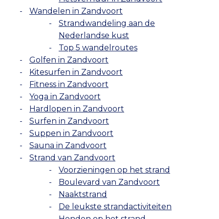
Wandelen in Zandvoort
Strandwandeling aan de
Nederlandse kust
Top 5 wandelroutes
Golfen in Zandvoort
Kitesurfen in Zandvoort
Fitness in Zandvoort
Yoga in Zandvoort
Hardlopen in Zandvoort
Surfen in Zandvoort
Suppen in Zandvoort
Sauna in Zandvoort
Strand van Zandvoort
Voorzieningen op het strand
Boulevard van Zandvoort
Naaktstrand
De leukste strandactiviteiten
Honden op het strand