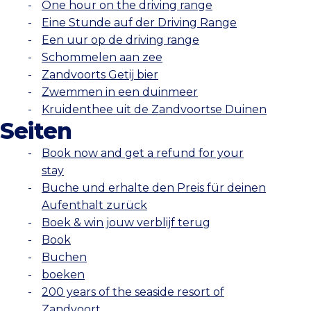
One hour on the driving range
Eine Stunde auf der Driving Range
Een uur op de driving range
Schommelen aan zee
Zandvoorts Getij bier
Zwemmen in een duinmeer
Kruidenthee uit de Zandvoortse Duinen
Seiten
Book now and get a refund for your
stay
Buche und erhalte den Preis für deinen
Aufenthalt zurück
Boek & win jouw verblijf terug
Book
Buchen
boeken
200 years of the seaside resort of
Zandvoort