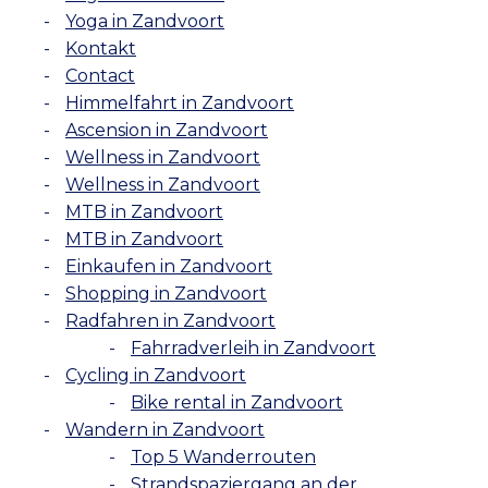
Yoga in Zandvoort
Kontakt
Contact
Himmelfahrt in Zandvoort
Ascension in Zandvoort
Wellness in Zandvoort
Wellness in Zandvoort
MTB in Zandvoort
MTB in Zandvoort
Einkaufen in Zandvoort
Shopping in Zandvoort
Radfahren in Zandvoort
Fahrradverleih in Zandvoort
Cycling in Zandvoort
Bike rental in Zandvoort
Wandern in Zandvoort
Top 5 Wanderrouten
Strandspaziergang an der