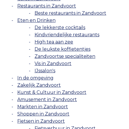
Restaurants in Zandvoort
Beste restaurants in Zandvoort
Eten en Drinken
De lekkerste cocktails
Kindvriendelijke restaurants
High tea aan zee
De leukste koffietentjes
Zandvoortse specialiteiten
Vis in Zandvoort
IJssalon's
In de omgeving
Zakelijk Zandvoort
Kunst & Cultuur in Zandvoort
Amusement in Zandvoort
Markten in Zandvoort
Shoppen in Zandvoort
Fietsen in Zandvoort
Fietsverhuur in Zandvoort