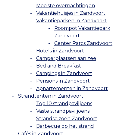
Mooiste overnachtingen
Vakantiehuisjes in Zandvoort
Vakantieparken in Zandvoort
Roompot Vakantiepark
Zandvoort
Center Parcs Zandvoort
Hotels in Zandvoort
Camperplaatsen aan zee
Bed and Breakfast
Campings in Zandvoort
Pensions in Zandvoort
Appartementen in Zandvoort
Strandtenten in Zandvoort
Top 10 strandpaviljoens
Vaste strandpaviljoens
Strandseizoen Zandvoort
Barbecue op het strand
Cafés in Zandvoort