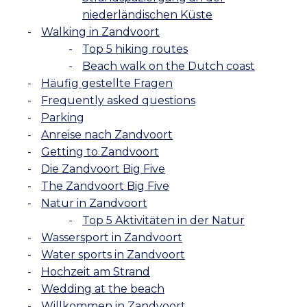
niederländischen Küste
Walking in Zandvoort
Top 5 hiking routes
Beach walk on the Dutch coast
Häufig gestellte Fragen
Frequently asked questions
Parking
Anreise nach Zandvoort
Getting to Zandvoort
Die Zandvoort Big Five
The Zandvoort Big Five
Natur in Zandvoort
Top 5 Aktivitäten in der Natur
Wassersport in Zandvoort
Water sports in Zandvoort
Hochzeit am Strand
Wedding at the beach
Willkommen in Zandvoort