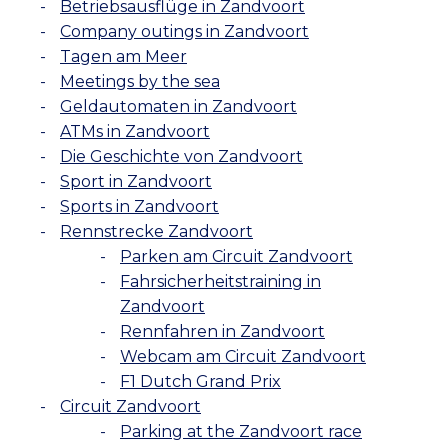
Betriebsausflüge in Zandvoort
Company outings in Zandvoort
Tagen am Meer
Meetings by the sea
Geldautomaten in Zandvoort
ATMs in Zandvoort
Die Geschichte von Zandvoort
Sport in Zandvoort
Sports in Zandvoort
Rennstrecke Zandvoort
Parken am Circuit Zandvoort
Fahrsicherheitstraining in
Zandvoort
Rennfahren in Zandvoort
Webcam am Circuit Zandvoort
F1 Dutch Grand Prix
Circuit Zandvoort
Parking at the Zandvoort race