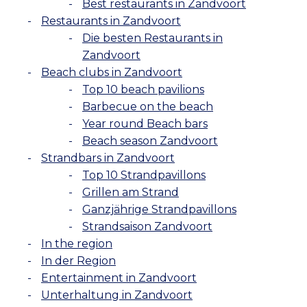
Best restaurants in Zandvoort
Restaurants in Zandvoort
Die besten Restaurants in
Zandvoort
Beach clubs in Zandvoort
Top 10 beach pavilions
Barbecue on the beach
Year round Beach bars
Beach season Zandvoort
Strandbars in Zandvoort
Top 10 Strandpavillons
Grillen am Strand
Ganzjährige Strandpavillons
Strandsaison Zandvoort
In the region
In der Region
Entertainment in Zandvoort
Unterhaltung in Zandvoort