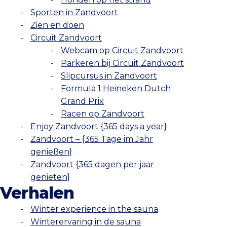
Sporten in Zandvoort
Zien en doen
Circuit Zandvoort
Webcam op Circuit Zandvoort
Parkeren bij Circuit Zandvoort
Slipcursus in Zandvoort
Formula 1 Heineken Dutch
Grand Prix
Racen op Zandvoort
Enjoy Zandvoort {365 days a year}
Zandvoort – {365 Tage im Jahr
genießen}
Zandvoort {365 dagen per jaar
genieten}
Verhalen
Winter experience in the sauna
Winterervaring in de sauna