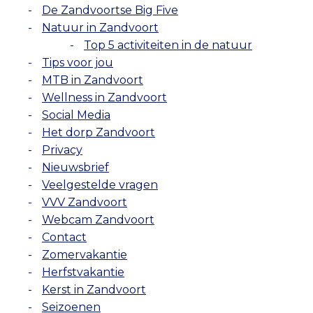
De Zandvoortse Big Five
Natuur in Zandvoort
Top 5 activiteiten in de natuur
Tips voor jou
MTB in Zandvoort
Wellness in Zandvoort
Social Media
Het dorp Zandvoort
Privacy
Nieuwsbrief
Veelgestelde vragen
VVV Zandvoort
Webcam Zandvoort
Contact
Zomervakantie
Herfstvakantie
Kerst in Zandvoort
Seizoenen