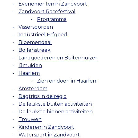
Evenementen in Zandvoort
Zandvoort Racefestival
Programma
Vissersdorpen
Industrieel Erfgoed
Bloemendaal
Bollenstreek
Landgoederen en Buitenhuizen
IJmuiden
Haarlem
Zien en doen in Haarlem
Amsterdam
Dagtrips in de regio
De leukste buiten activiteiten
De leukste binnen activiteiten
Trouwen
Kinderen in Zandvoort
Watersport in Zandvoort