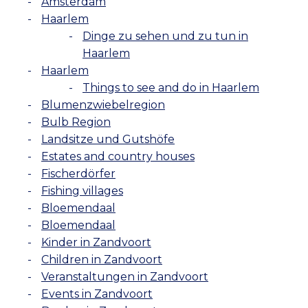
Amsterdam
Haarlem
Dinge zu sehen und zu tun in
Haarlem
Haarlem
Things to see and do in Haarlem
Blumenzwiebelregion
Bulb Region
Landsitze und Gutshöfe
Estates and country houses
Fischerdörfer
Fishing villages
Bloemendaal
Bloemendaal
Kinder in Zandvoort
Children in Zandvoort
Veranstaltungen in Zandvoort
Events in Zandvoort