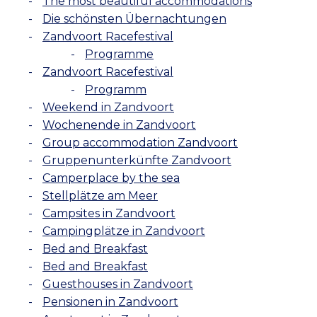
The most beautiful accommodations
Die schönsten Übernachtungen
Zandvoort Racefestival
Programme
Zandvoort Racefestival
Programm
Weekend in Zandvoort
Wochenende in Zandvoort
Group accommodation Zandvoort
Gruppenunterkünfte Zandvoort
Camperplace by the sea
Stellplätze am Meer
Campsites in Zandvoort
Campingplätze in Zandvoort
Bed and Breakfast
Bed and Breakfast
Guesthouses in Zandvoort
Pensionen in Zandvoort