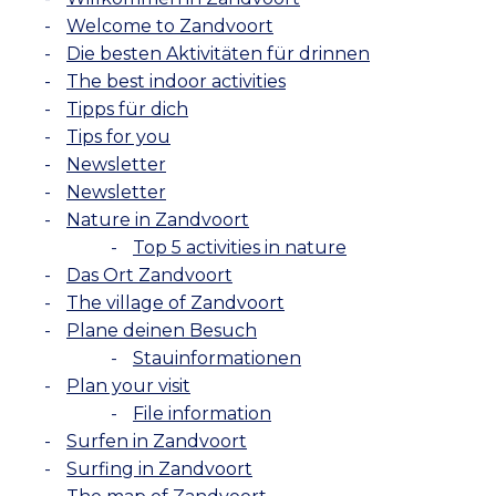
Welcome to Zandvoort
Die besten Aktivitäten für drinnen
The best indoor activities
Tipps für dich
Tips for you
Newsletter
Newsletter
Nature in Zandvoort
Top 5 activities in nature
Das Ort Zandvoort
The village of Zandvoort
Plane deinen Besuch
Stauinformationen
Plan your visit
File information
Surfen in Zandvoort
Surfing in Zandvoort