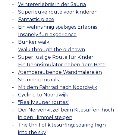
Wintererlebnis in der Sauna
Superleuke route voor kinderen
Fantastic place
Ein wahnsinnig spaßiges Erlebnis
Insanely fun experience
Bunker walk
Walk through the old town
Super lustige Route für Kinder
Ein Rennsimulator neben dem Bett!
Atemberaubende Wandmalereien
Stunning murals
Mit dem Fahrrad nach Noordwijk
Cycling to Noordwijk
"Really super routes"
Der Nervenkitzel beim Kitesurfen: hoch
in den Himmel steigen
The thrill of kitesurfing: soaring high
into the sky