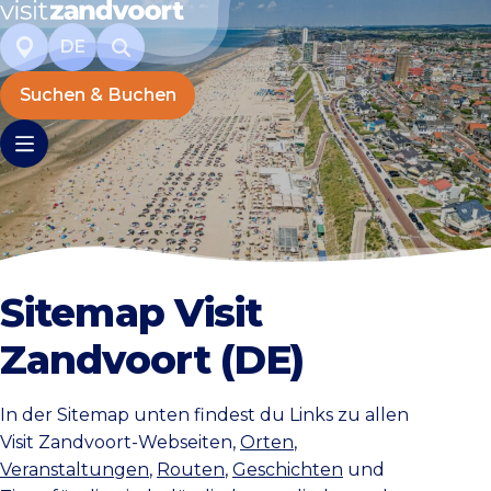
DE
Suchen & Buchen
Sitemap Visit
Zandvoort (DE)
In der Sitemap unten findest du Links zu allen
Visit Zandvoort-Webseiten,
Orten
,
Veranstaltungen
,
Routen
,
Geschichten
und