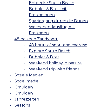
Entdecke South Beach
Bubbles & Bites mit
Freundinnen
Spaziergang durch die Dünen
Wochenendausflug mit
Freunden
48 hours in Zandvoort
48 hours of sport and exercise
Explore South Beach
Bubbles & Bites
Weekend holiday in nature
Weekend trip with friends
Soziale Medien
Social media
IJmuiden
IJmuiden
Jahreszeiten
Seasons