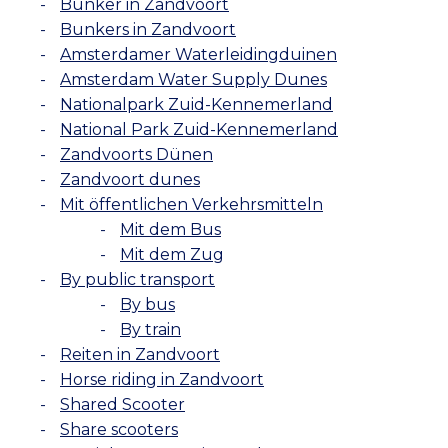
Bunker in Zandvoort
Bunkers in Zandvoort
Amsterdamer Waterleidingduinen
Amsterdam Water Supply Dunes
Nationalpark Zuid-Kennemerland
National Park Zuid-Kennemerland
Zandvoorts Dünen
Zandvoort dunes
Mit öffentlichen Verkehrsmitteln
Mit dem Bus
Mit dem Zug
By public transport
By bus
By train
Reiten in Zandvoort
Horse riding in Zandvoort
Shared Scooter
Share scooters