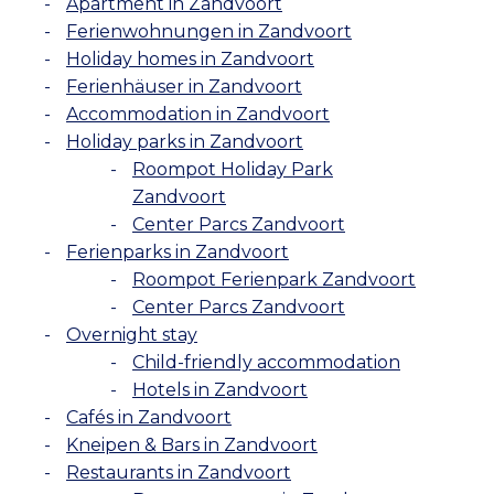
Apartment in Zandvoort
Ferienwohnungen in Zandvoort
Holiday homes in Zandvoort
Ferienhäuser in Zandvoort
Accommodation in Zandvoort
Holiday parks in Zandvoort
Roompot Holiday Park
Zandvoort
Center Parcs Zandvoort
Ferienparks in Zandvoort
Roompot Ferienpark Zandvoort
Center Parcs Zandvoort
Overnight stay
Child-friendly accommodation
Hotels in Zandvoort
Cafés in Zandvoort
Kneipen & Bars in Zandvoort
Restaurants in Zandvoort