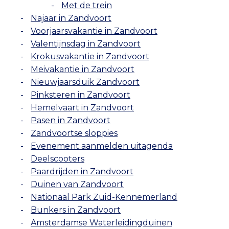
Met de trein
Najaar in Zandvoort
Voorjaarsvakantie in Zandvoort
Valentijnsdag in Zandvoort
Krokusvakantie in Zandvoort
Meivakantie in Zandvoort
Nieuwjaarsduik Zandvoort
Pinksteren in Zandvoort
Hemelvaart in Zandvoort
Pasen in Zandvoort
Zandvoortse sloppies
Evenement aanmelden uitagenda
Deelscooters
Paardrijden in Zandvoort
Duinen van Zandvoort
Nationaal Park Zuid-Kennemerland
Bunkers in Zandvoort
Amsterdamse Waterleidingduinen