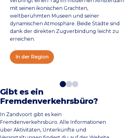
verbringt einen Tag im modernen Amsterdam
mit seinen ikonischen Grachten,
weltberühmten Museen und seiner
dynamischen Atmosphäre. Beide Städte sind
dank der direkten Zugverbindung leicht zu
erreichen.
In der Region
Gibt es ein
Fremdenverkehrsbüro?
In Zandvoort gibt es kein
Fremdenverkehrsbüro. Alle Informationen
über Aktivitäten, Unterkünfte und
Veranstaltungen findest du auf der Website