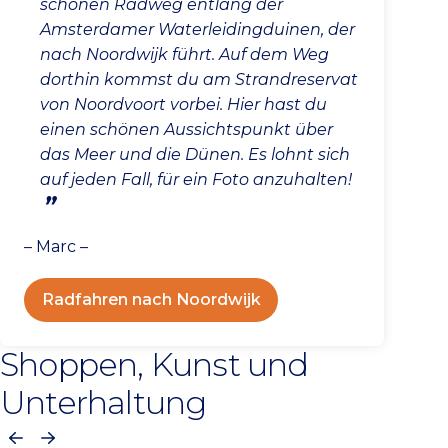
schönen Radweg entlang der
Amsterdamer Waterleidingduinen, der
nach Noordwijk führt. Auf dem Weg
dorthin kommst du am Strandreservat
von Noordvoort vorbei. Hier hast du
einen schönen Aussichtspunkt über
das Meer und die Dünen. Es lohnt sich
auf jeden Fall, für ein Foto anzuhalten!
– Marc –
Radfahren nach Noordwijk
Shoppen, Kunst und
Unterhaltung
Vorherige
Nächste