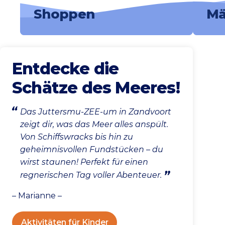
Shoppen
Mä
Entdecke die
Schätze des Meeres!
Das Juttersmu-ZEE-um in Zandvoort
zeigt dir, was das Meer alles anspült.
Von Schiffswracks bis hin zu
geheimnisvollen Fundstücken – du
wirst staunen! Perfekt für einen
regnerischen Tag voller Abenteuer.
– Marianne –
Aktivitäten für Kinder