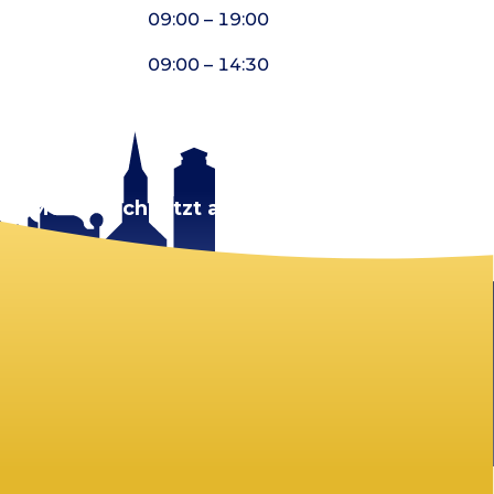
09:00 – 19:00
09:00 – 14:30
rt.
Melde dich jetzt an!