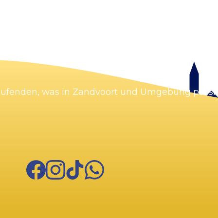
Karte vergrößern
Laufenden, was in Zandvoort und Umgebung passie
Facebook
Instagram
TikTok
WhatsApp