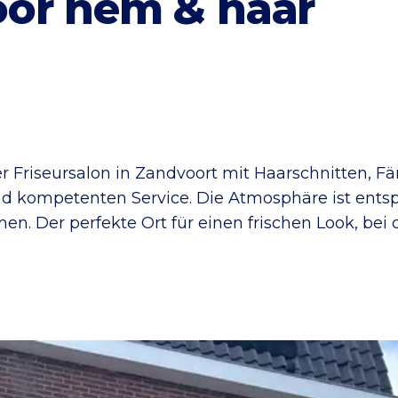
or hem & haar
er Friseursalon in Zandvoort mit Haarschnitten, F
nd kompetenten Service. Die Atmosphäre ist ents
. Der perfekte Ort für einen frischen Look, bei d