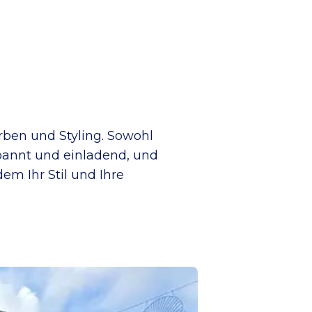
ärben und Styling. Sowohl
pannt und einladend, und
em Ihr Stil und Ihre