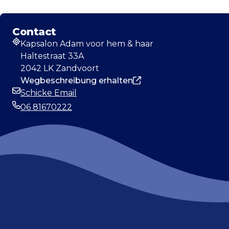
Contact
Kapsalon Adam voor hem & haar
Adresse
Haltestraat 33A
2042 LK Zandvoort
Wegbeschreibung erhalten
Schicke Email
E-Mail-Adresse
06 81670222
Telefonnummer