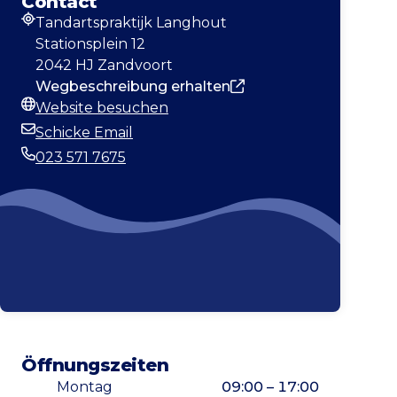
Contact
Tandartspraktijk Langhout
Adresse
Stationsplein 12
2042 HJ Zandvoort
Wegbeschreibung erhalten
Website besuchen
Webseite
Schicke Email
E-Mail-Adresse
023 571 7675
Telefonnummer
Öffnungszeiten
Montag
09:00 – 17:00