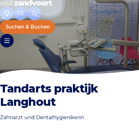
DE
Suchen & Buchen
Tandarts praktijk
Langhout
Zahnarzt und Dentalhygienikerin