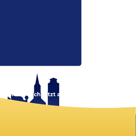
rt.
Melde dich jetzt an!