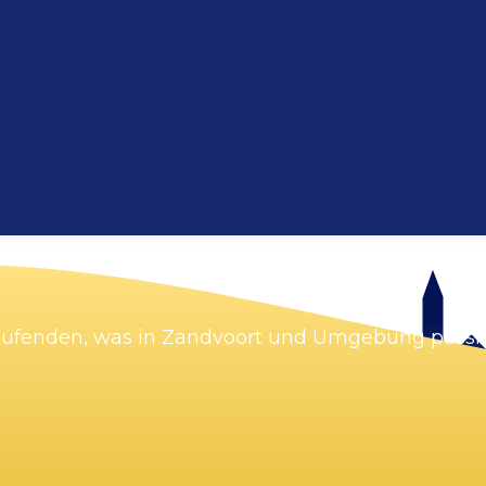
Karte vergrößern
Laufenden, was in Zandvoort und Umgebung passie