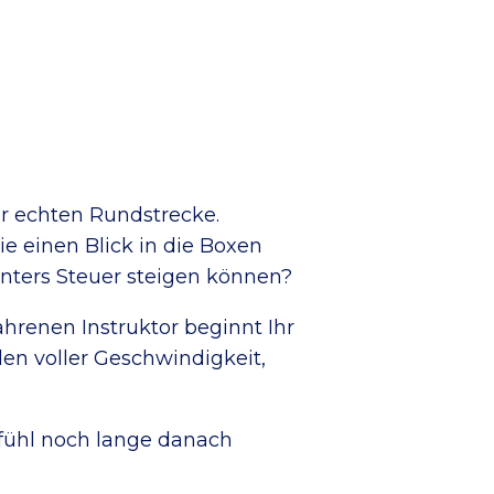
er echten Rundstrecke.
 einen Blick in die Boxen
nters Steuer steigen können?
hrenen Instruktor beginnt Ihr
en voller Geschwindigkeit,
fühl noch lange danach