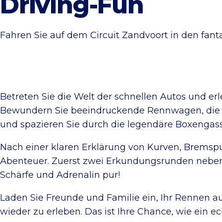
Driving-Fun
Fahren Sie auf dem Circuit Zandvoort in den fant
Betreten Sie die Welt der schnellen Autos und er
Bewundern Sie beeindruckende Rennwagen, die mi
und spazieren Sie durch die legendäre Boxengass
Nach einer klaren Erklärung von Kurven, Bremspu
Abenteuer. Zuerst zwei Erkundungsrunden neben d
Schärfe und Adrenalin pur!
Laden Sie Freunde und Familie ein, Ihr Rennen 
wieder zu erleben. Das ist Ihre Chance, wie ein ec