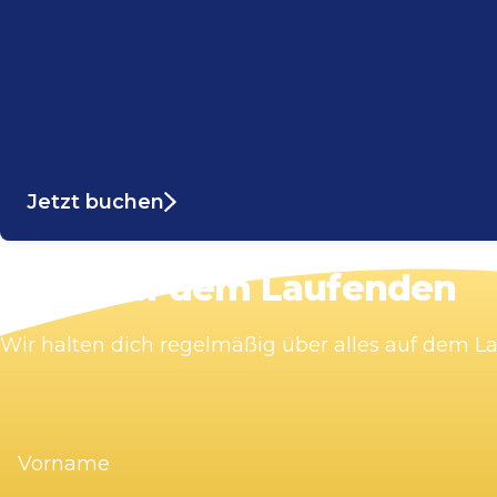
Jetzt buchen
Bleib auf dem Laufenden
Wir halten dich regelmäßig über alles auf dem 
Vorname
(erforderlich)