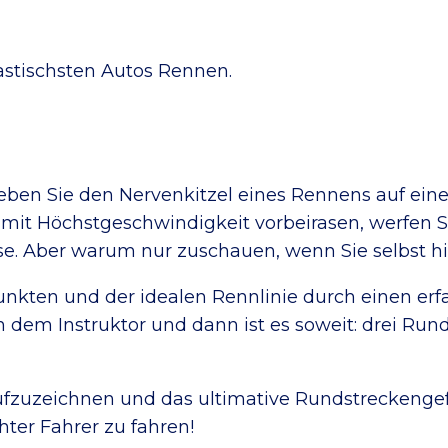
astischsten Autos Rennen.
leben Sie den Nervenkitzel eines Rennens auf ein
t Höchstgeschwindigkeit vorbeirasen, werfen Sie
e. Aber warum nur zuschauen, wenn Sie selbst hi
nkten und der idealen Rennlinie durch einen erfa
em Instruktor und dann ist es soweit: drei Rund
aufzuzeichnen und das ultimative Rundstreckenge
hter Fahrer zu fahren!