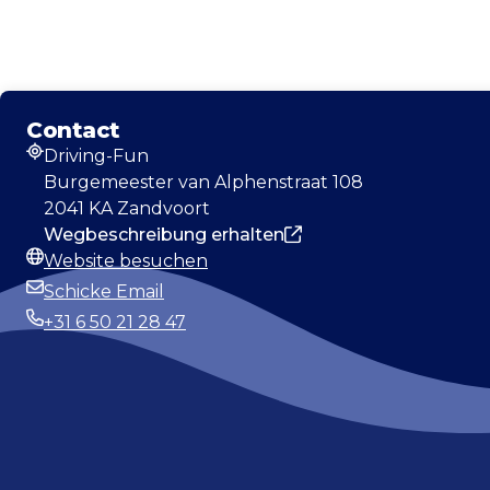
Contact
Driving-Fun
Adresse
Burgemeester van Alphenstraat 108
2041 KA Zandvoort
Wegbeschreibung erhalten
Website besuchen
Webseite
Schicke Email
E-Mail-Adresse
+31 6 50 21 28 47
Telefonnummer