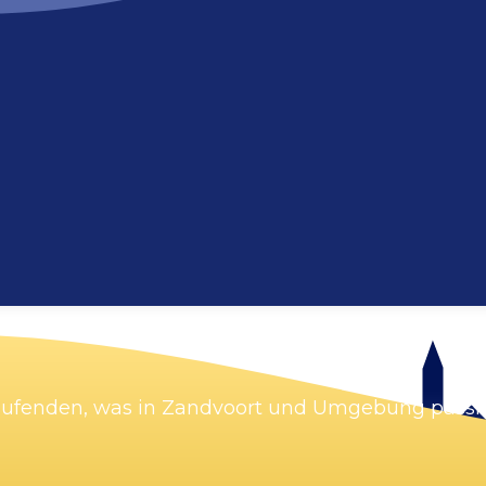
Karte vergrößern
Laufenden, was in Zandvoort und Umgebung passie