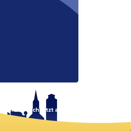
rt.
Melde dich jetzt an!