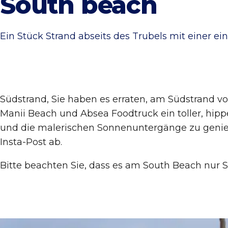
South beach
Ein Stück Strand abseits des Trubels mit einer e
Südstrand, Sie haben es erraten, am Südstrand v
Manii Beach und Absea Foodtruck ein toller, hipp
und die malerischen Sonnenuntergänge zu genieße
Insta-Post ab.
Bitte beachten Sie, dass es am South Beach nur 