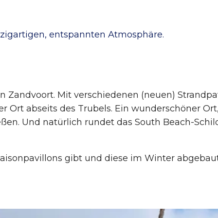
inzigartigen, entspannten Atmosphäre.
on Zandvoort. Mit verschiedenen (neuen) Strandpa
er Ort abseits des Trubels. Ein wunderschöner Ort
n. Und natürlich rundet das South Beach-Schild 
Saisonpavillons gibt und diese im Winter abgebau