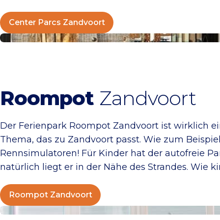
Center Parcs Zandvoort
Roompot Zandvoort
Roompot
Zandvoort
Der Ferienpark Roompot Zandvoort ist wirklich ein
Thema, das zu Zandvoort passt. Wie zum Beispie
Rennsimulatoren! Für Kinder hat der autofreie 
natürlich liegt er in der Nähe des Strandes. Wie k
Roompot Zandvoort
Boulevard 5