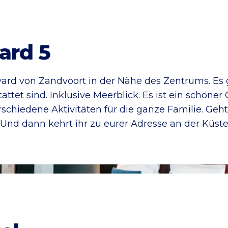
ard 5
vard von Zandvoort in der Nähe des Zentrums. Es
et sind. Inklusive Meerblick. Es ist ein schöner O
rschiedene Aktivitäten für die ganze Familie. Ge
Und dann kehrt ihr zu eurer Adresse an der Küste