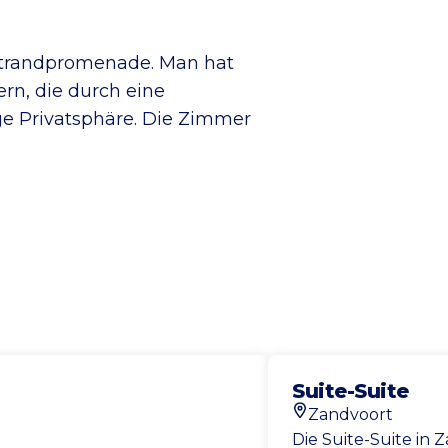
Strandpromenade. Man hat
rn, die durch eine
ge Privatsphäre. Die Zimmer
Suite-Suite
Zandvoort
Standort
Die Suite-Suite in 