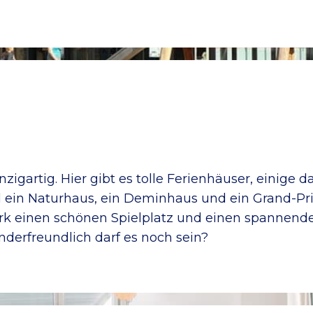
zigartig. Hier gibt es tolle Ferienhäuser, einige 
l ein Naturhaus, ein Deminhaus und ein Grand-Pr
Park einen schönen Spielplatz und einen spannen
inderfreundlich darf es noch sein?