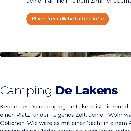
deiner Familie in einem Zimmer übern
Kinderfreundliche Unterkünfte
Camping De Lakens
Camping
De Lakens
Kennemer Duincamping de Lakens ist ein wunders
einen Platz für dein eigenes Zelt, deinen Wohnw
Optionen. Wie wäre es mit einer Nacht in einem