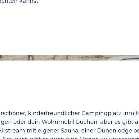
achten kannst.
chöner, kinderfreundlicher Campingplatz inmitt
agen oder dein Wohnmobil buchen, aber es gibt a
 Airstream mit eigener Sauna, einer Dünenlodge