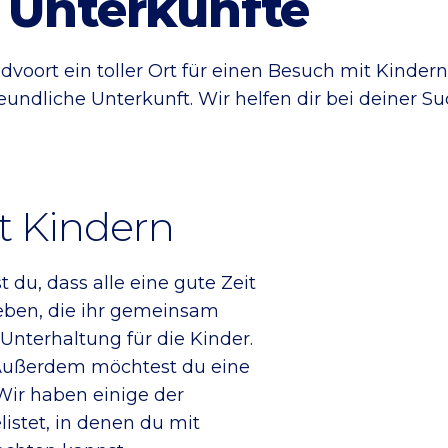
 Unterkünfte
ndvoort ein toller Ort für einen Besuch mit Kinde
undliche Unterkunft. Wir helfen dir bei deiner Su
t Kindern
du, dass alle eine gute Zeit
geben, die ihr gemeinsam
nterhaltung für die Kinder.
b. Außerdem möchtest du eine
 Wir haben einige der
istet, in denen du mit