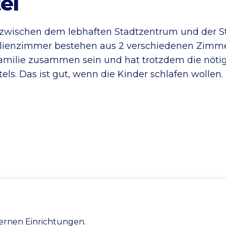
el
 zwischen dem lebhaften Stadtzentrum und der 
milienzimmer bestehen aus 2 verschiedenen Zimme
Familie zusammen sein und hat trotzdem die nöti
els. Das ist gut, wenn die Kinder schlafen wollen.
dernen Einrichtungen.