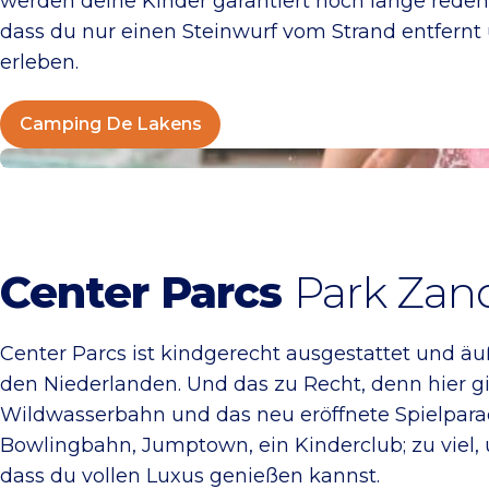
werden deine Kinder garantiert noch lange rede
dass du nur einen Steinwurf vom Strand entfernt 
erleben.
Camping De Lakens
Center Parcs Zandvoort
Center Parcs
Park Zan
Center Parcs ist kindgerecht ausgestattet und äuß
den Niederlanden. Und das zu Recht, denn hier gi
Wildwasserbahn und das neu eröffnete Spielpara
Bowlingbahn, Jumptown, ein Kinderclub; zu viel, 
dass du vollen Luxus genießen kannst.