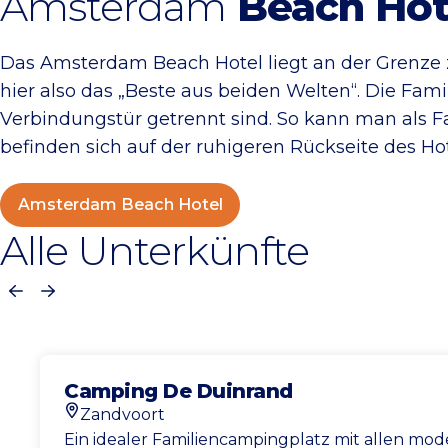
Amsterdam
Beach Hot
Das Amsterdam Beach Hotel liegt an der Grenze
hier also das „Beste aus beiden Welten“. Die Fa
Verbindungstür getrennt sind. So kann man als 
befinden sich auf der ruhigeren Rückseite des Hot
Amsterdam Beach Hotel
Alle Unterkünfte
Vorherige
Nächste
Camping De Duinrand
Zandvoort
Standort
Ein idealer Familiencampingplatz mit allen mo