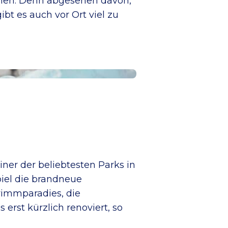
hmen. Denn abgesehen davon,
bt es auch vor Ort viel zu
iner der beliebtesten Parks in
piel die brandneue
wimmparadies, die
erst kürzlich renoviert, so