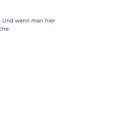
rn. Und wenn man hier
che.