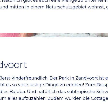
n. Natürlich gibt es auch eine Menge zu unterne
und mitten in einem Naturschutzgebiet wohnst, gi
dvoort
erst kinderfreundlich. Der Park in Zandvoort ist e
bt es so viele lustige Dinge zu erleben! Zum Beis
dies Baluba. Und natürlich das subtropische Sch
um alles aufzuzählen. Zudem wurden die Cottages 