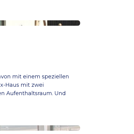
davon mit einem speziellen
ix-Haus mit zwei
den Aufenthaltsraum. Und