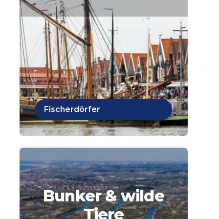
Fischerdörfer
Bunker & wilde
Tiere