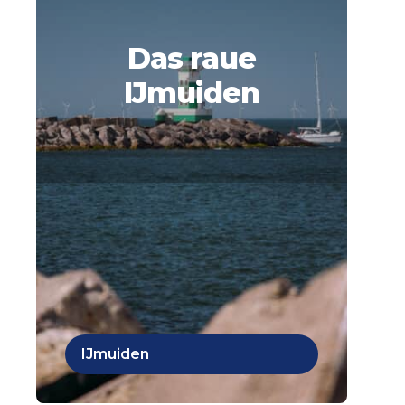
Das raue
IJmuiden
IJmuiden