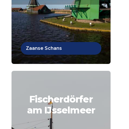
Zaanse Schans
Fischerdörfer
am IJsselmeer