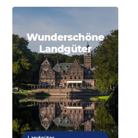
Wunderschöne
Landgüter
Landgüter