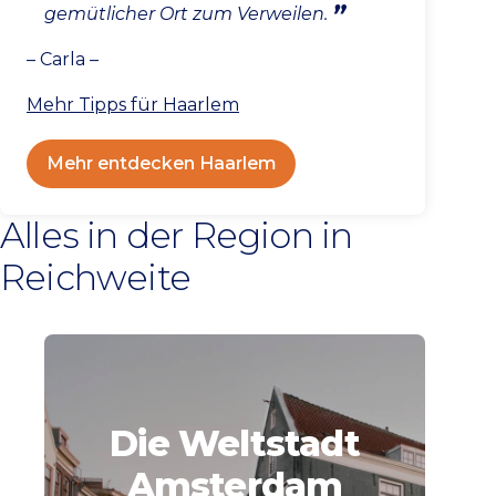
gemütlicher Ort zum Verweilen.
– Carla –
Mehr Tipps für Haarlem
Mehr entdecken Haarlem
Alles in der Region in
Reichweite
Die Weltstadt
Amsterdam