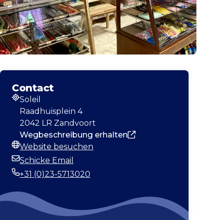
Contact
Soleil
Adresse
Raadhuisplein 4
2042 LR Zandvoort
Wegbeschreibung erhalten
Website besuchen
Webseite
Schicke Email
E-Mail-Adresse
+31 (0)23-5713020
Telefonnummer