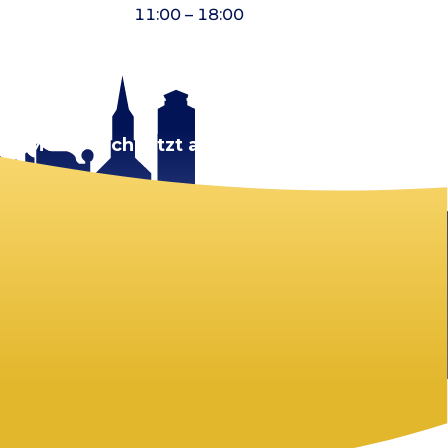
11:00 – 18:00
rt.
Melde dich jetzt an!