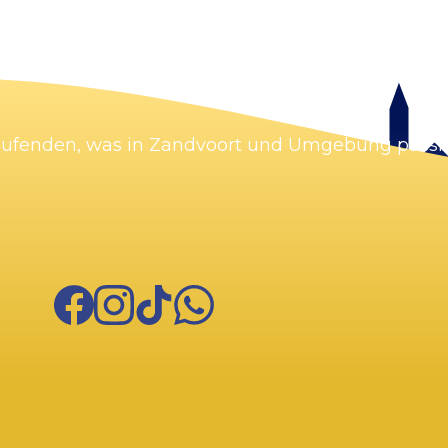
Karte vergrößern
Laufenden, was in Zandvoort und Umgebung passie
Facebook
Instagram
TikTok
WhatsApp