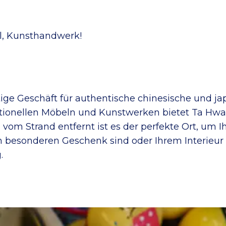
el, Kunsthandwerk!
tige Geschäft für authentische chinesische und j
ionellen Möbeln und Kunstwerken bietet Ta Hwa ei
vom Strand entfernt ist es der perfekte Ort, um I
em besonderen Geschenk sind oder Ihrem Interieur
.