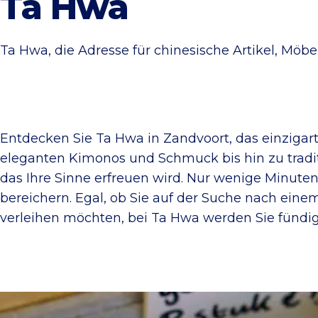
Ta Hwa
Ta Hwa, die Adresse für chinesische Artikel, Möb
Entdecken Sie Ta Hwa in Zandvoort, das einzigar
eleganten Kimonos und Schmuck bis hin zu tradit
das Ihre Sinne erfreuen wird. Nur wenige Minuten 
bereichern. Egal, ob Sie auf der Suche nach ein
verleihen möchten, bei Ta Hwa werden Sie fündig