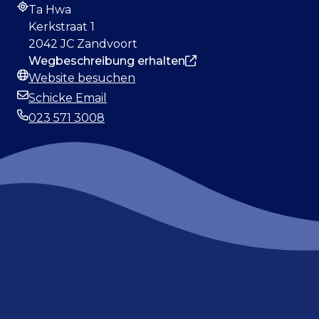
Ta Hwa
Adresse
Kerkstraat 1
2042 JC Zandvoort
Wegbeschreibung erhalten
Website besuchen
Webseite
Schicke Email
E-Mail-Adresse
023 571 3008
Telefonnummer