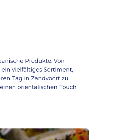
apanische Produkte. Von
n vielfältiges Sortiment,
hren Tag in Zandvoort zu
 einen orientalischen Touch