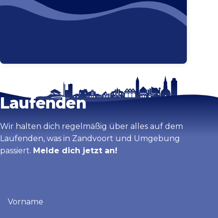
Bleib auf dem
Karte vergrößern
Laufenden
Wir halten dich regelmäßig über alles auf dem
Laufenden, was in Zandvoort und Umgebung
passiert.
Melde dich jetzt an!
Vorname
(erforderlich)