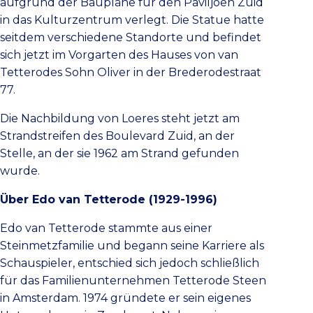
aufgrund der Baupläne für den Paviljoen Zuid
in das Kulturzentrum verlegt. Die Statue hatte
seitdem verschiedene Standorte und befindet
sich jetzt im Vorgarten des Hauses von van
Tetterodes Sohn Oliver in der Brederodestraat
77.
Die Nachbildung von Loeres steht jetzt am
Strandstreifen des Boulevard Zuid, an der
Stelle, an der sie 1962 am Strand gefunden
wurde.
Über Edo van Tetterode (1929-1996)
Edo van Tetterode stammte aus einer
Steinmetzfamilie und begann seine Karriere als
Schauspieler, entschied sich jedoch schließlich
für das Familienunternehmen Tetterode Steen
in Amsterdam. 1974 gründete er sein eigenes