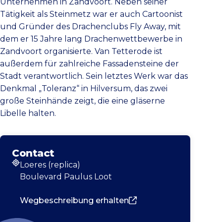
Unternehmen in Zandvoort. Neben seiner
Tätigkeit als Steinmetz war er auch Cartoonist
und Gründer des Drachenclubs Fly Away, mit
dem er 15 Jahre lang Drachenwettbewerbe in
Zandvoort organisierte. Van Tetterode ist
außerdem für zahlreiche Fassadensteine der
Stadt verantwortlich. Sein letztes Werk war das
Denkmal „Toleranz“ in Hilversum, das zwei
große Steinhände zeigt, die eine gläserne
Libelle halten.
Contact
Loeres (replica)
Adresse
Boulevard Paulus Loot
Wegbeschreibung erhalten