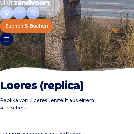
DE
Suchen & Buchen
Loeres (replica)
Replika von „Loeres“, erstellt aus einem
Aprilscherz.