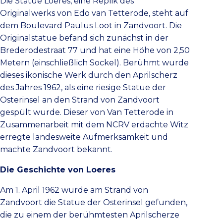
Die Statue Loeres, eine Replik des
Originalwerks von Edo van Tetterode, steht auf
dem Boulevard Paulus Loot in Zandvoort. Die
Originalstatue befand sich zunächst in der
Brederodestraat 77 und hat eine Höhe von 2,50
Metern (einschließlich Sockel). Berühmt wurde
dieses ikonische Werk durch den Aprilscherz
des Jahres 1962, als eine riesige Statue der
Osterinsel an den Strand von Zandvoort
gespült wurde. Dieser von Van Tetterode in
Zusammenarbeit mit dem NCRV erdachte Witz
erregte landesweite Aufmerksamkeit und
machte Zandvoort bekannt.
Die Geschichte von Loeres
Am 1. April 1962 wurde am Strand von
Zandvoort die Statue der Osterinsel gefunden,
die zu einem der berühmtesten Aprilscherze