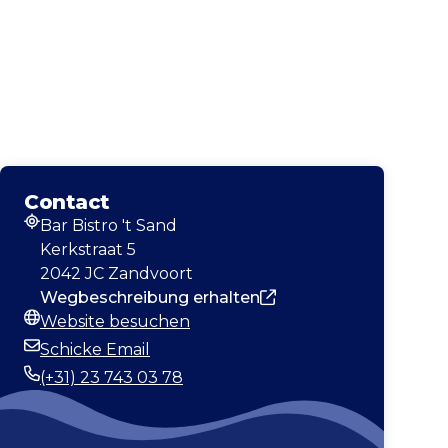
Contact
Bar Bistro 't Sand
Adresse
Kerkstraat 5
2042 JC Zandvoort
Wegbeschreibung erhalten
Website besuchen
Webseite
Schicke Email
E-Mail-Adresse
(+31) 23 743 03 78
Telefonnummer