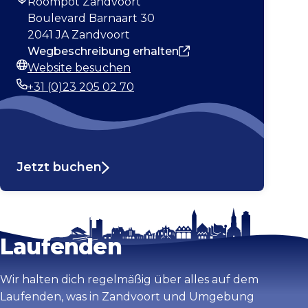
Roompot Zandvoort
Adresse
Boulevard Barnaart 30
2041 JA Zandvoort
Wegbeschreibung erhalten
Website besuchen
Webseite
+31 (0)23 205 02 70
Telefonnummer
Jetzt buchen
Bleib auf dem
Karte vergrößern
Laufenden
Wir halten dich regelmäßig über alles auf dem
Laufenden, was in Zandvoort und Umgebung