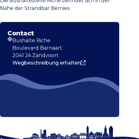
Die Bushaltestelle
Riche
befindet sich in der
Nähe der Strandbar Bernies.
Contact
Bushalte Riche
Adresse
Boulevard Barnaart
2041 JA Zandvoort
Wegbeschreibung erhalten
Bleib auf dem
Karte vergrößern