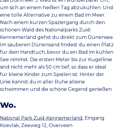
Das Duinmeer ‚t Wed ist ein wunderbarer Ort,
um sich an einem heißen Tag abzukühlen. Und
eine tolle Alternative zu einem Bad im Meer.
Nach einem kurzen Spaziergang durch den
schönen Wald des Nationalparks Zuid-
Kennemerland gehst du direkt zum Dünensee.
Im sauberen Dünensand findest du einen Platz
für dein Handtuch, bevor du ein Bad im kühlen
See nimmst. Die ersten Meter bis zur Kugellinie
sind nicht mehr als 50 cm tief, so dass er ideal
für kleine Kinder zum Spielen ist. Hinter der
Linie kannst du in aller Ruhe alleine
schwimmen und die schöne Gegend genießen.
Wo.
National Park Zuid-Kennemerland
, Eingang
Koevlak, Zeeweg 12, Overveen