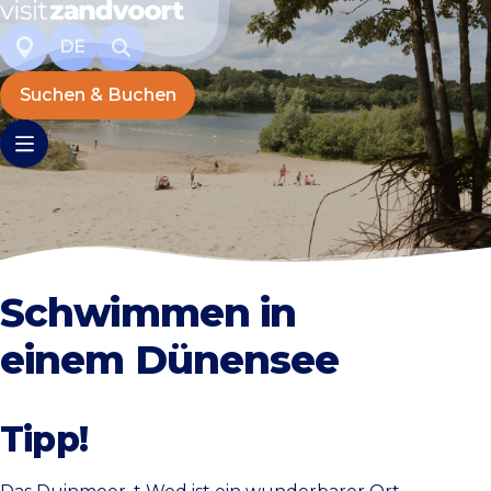
DE
Suchen & Buchen
Schwimmen in
einem Dünensee
Tipp!