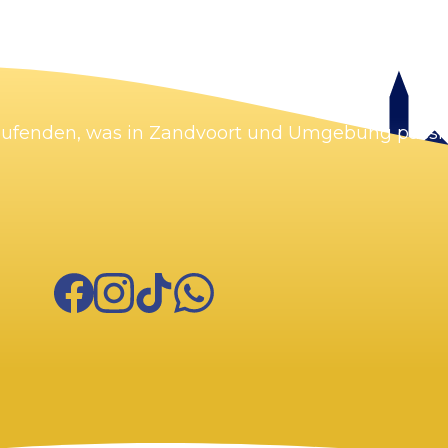
Laufenden, was in Zandvoort und Umgebung passie
Facebook
Instagram
TikTok
WhatsApp