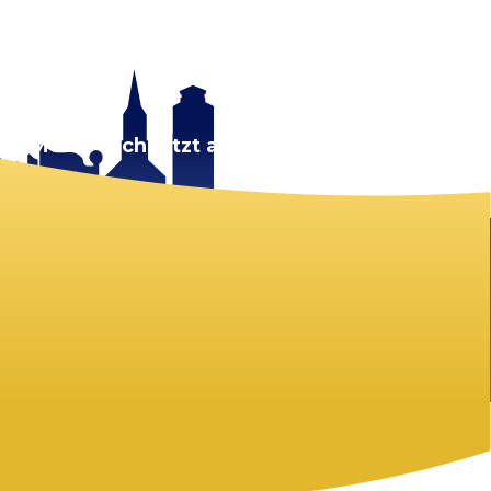
rt.
Melde dich jetzt an!