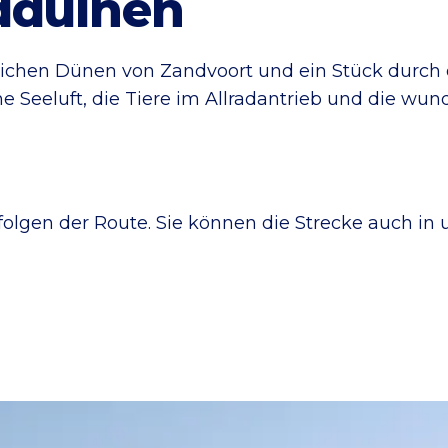
dduinen
dlichen Dünen von Zandvoort und ein Stück durc
 Seeluft, die Tiere im Allradantrieb und die wun
folgen der Route. Sie können die Strecke auch in