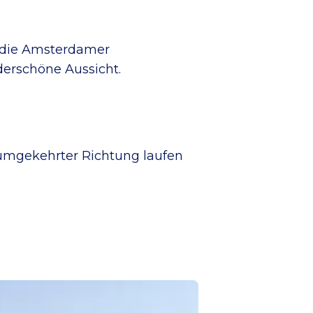
h die Amsterdamer
derschöne Aussicht.
 umgekehrter Richtung laufen