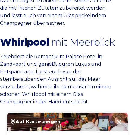
Nachmittag ist. Probiert die leckeren Gerichte,
die mit frischen Zutaten zubereitet werden,
und lasst euch von einem Glas prickelndem
Champagner überraschen.
Whirlpool
mit Meerblick
Zelebriert die Romantik im Palace Hotel in
Zandvoort und genießt puren Luxus und
Entspannung. Lasst euch von der
atemberaubenden Aussicht auf das Meer
verzaubern, während ihr gemeinsam in einem
schönen Whirlpool mit einem Glas
Champagner in der Hand entspannt.
Auf Karte zeigen
Schlie