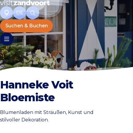
DE
Suchen & Buchen
Hanneke Voit
Bloemiste
Blumenladen mit Sträußen, Kunst und
stilvoller Dekoration.