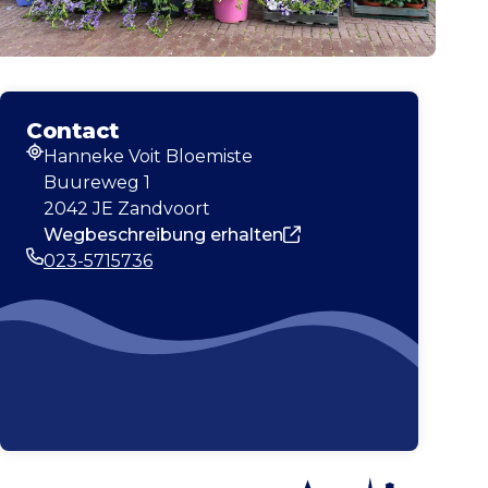
Contact
Hanneke Voit Bloemiste
Adresse
Buureweg 1
2042 JE Zandvoort
Wegbeschreibung erhalten
023-5715736
Telefonnummer