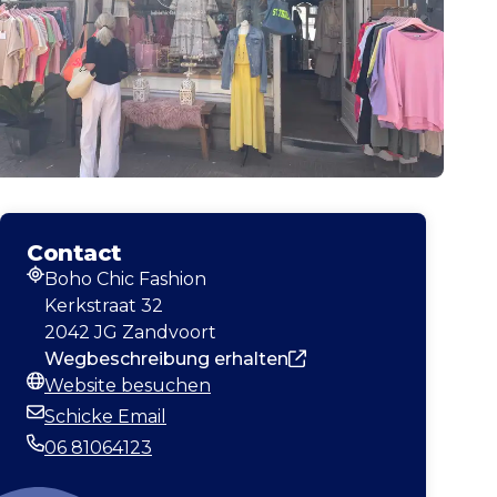
Contact
Boho Chic Fashion
Adresse
Kerkstraat 32
2042 JG Zandvoort
Wegbeschreibung erhalten
Website besuchen
Webseite
Schicke Email
E-Mail-Adresse
06 81064123
Telefonnummer