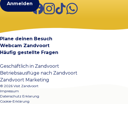
Facebook
Instagram
TikTok
WhatsApp
Visit Zandvoort
Kontakt
Plane deinen Besuch
Webcam Zandvoort
Häufig gestellte Fragen
Geschäftlich in Zandvoort
Betriebsausflüge nach Zandvoort
Zandvoort Marketing
© 2026 Visit Zandvoort
Impressum
Datenschutz Erklarung
Cookie-Erklärung