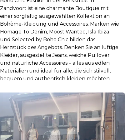
Boho Chic Fashion in der Kerkstraat in
Zandvoort ist eine charmante Boutique mit
einer sorgfältig ausgewählten Kollektion an
Bohème-Kleidung und Accessoires. Marken wie
Homage To Denim, Moost Wanted, Isla Ibiza
und Selected by Boho Chic bilden das
Herzstück des Angebots. Denken Sie an luftige
Kleider, ausgestellte Jeans, weiche Pullover
und natürliche Accessoires – alles aus edlen
Materialien und ideal für alle, die sich stilvoll,
bequem und authentisch kleiden möchten.