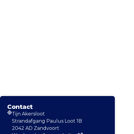
Contact
Tijn Akersloot
Adresse
Strandafgang Paulus Loot 1B
2042 AD Zandvoort