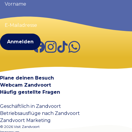
(erforderlich)
E-
Mailadresse
(erforderlich)
Facebook
Instagram
TikTok
WhatsApp
Visit Zandvoort
Kontakt
Plane deinen Besuch
Webcam Zandvoort
Häufig gestellte Fragen
Geschäftlich in Zandvoort
Betriebsausflüge nach Zandvoort
Zandvoort Marketing
© 2026 Visit Zandvoort
Impressum