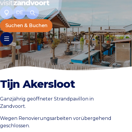
DE
Suchen & Buchen
Tijn Akersloot
Ganzjährig geöffneter Strandpavillon in
Zandvoort.
Wegen Renovierungsarbeiten vorübergehend
geschlossen.