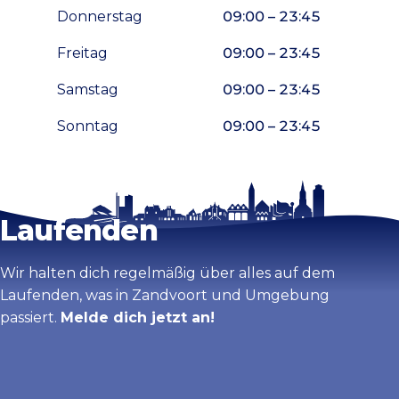
Donnerstag
09:00 – 23:45
Freitag
09:00 – 23:45
Samstag
09:00 – 23:45
Sonntag
09:00 – 23:45
Bleib auf dem
Karte vergrößern
Laufenden
Wir halten dich regelmäßig über alles auf dem
Laufenden, was in Zandvoort und Umgebung
passiert.
Melde dich jetzt an!
Vorname