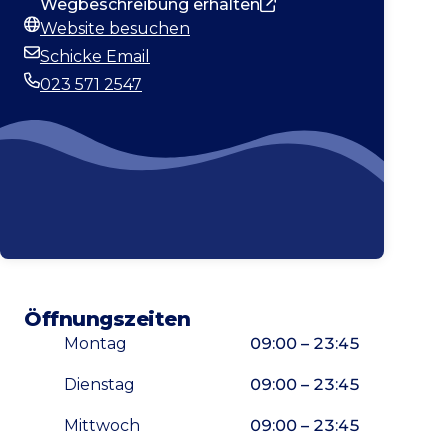
Wegbeschreibung erhalten
Website besuchen
Webseite
Schicke Email
E-Mail-Adresse
023 571 2547
Telefonnummer
Öffnungszeiten
Montag
09:00 – 23:45
Dienstag
09:00 – 23:45
Mittwoch
09:00 – 23:45