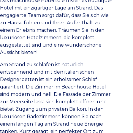
Das Beachhouse Hotel ist ein kleines Boutique-
Hotel mit einzigartiger Lage am Strand. Das
engagierte Team sorgt dafür, dass Sie sich wie
zu Hause fühlen und Ihren Aufenthalt zu
einem Erlebnis machen. Träumen Sie in den
luxuriösen Hotelzimmern, die komplett
ausgestattet sind und eine wunderschöne
Aussicht bieten!
Am Strand zu schlafen ist natürlich
entspannend und mit den italienischen
Designerbetten ist ein erholsamer Schlaf
garantiert. Die Zimmer im Beachhouse Hotel
sind modern und hell. Die Fassade der Zimmer
zur Meerseite lässt sich komplett öffnen und
bietet Zugang zum privaten Balkon. In den
luxuriösen Badezimmern können Sie nach
einem langen Tag am Strand neue Energie
tanken. Kurz gesagt, ein perfekter Ort zum