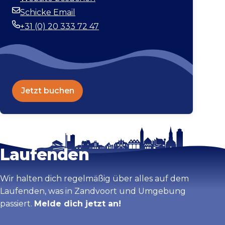
Webseite
Schicke Email
E-Mail-Adresse
+31 (0) 20 333 72 47
Telefonnummer
Jetzt buchen
Bleib auf dem
Karte vergrößern
Laufenden
Wir halten dich regelmäßig über alles auf dem
Laufenden, was in Zandvoort und Umgebung
passiert.
Melde dich jetzt an!