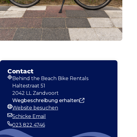
Contact
Behind the Beach Bike Rentals
Adresse
Haltestraat 51
2042 LL Zandvoort
Wegbeschreibung erhalten
Website besuchen
Webseite
Schicke Email
E-Mail-Adresse
023 822 4746
Telefonnummer