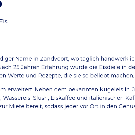
o
Eis.
rdiger Name in Zandvoort, wo täglich handwerklic
 Nach 25 Jahren Erfahrung wurde die Eisdiele in d
hen Werte und Rezepte, die sie so beliebt machen
rm erweitert. Neben dem bekannten Kugeleis in üb
s, Wassereis, Slush, Eiskaffee und italienischen Ka
ur Miete bereit, sodass jeder vor Ort in den Genu