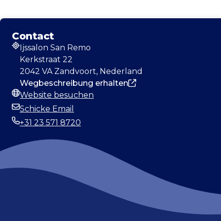
Contact
Ijssalon San Remo
Adresse
Kerkstraat 22
2042 VA Zandvoort, Nederland
Wegbeschreibung erhalten
Website besuchen
Webseite
Schicke Email
E-Mail-Adresse
+31 23 571 8720
Telefonnummer