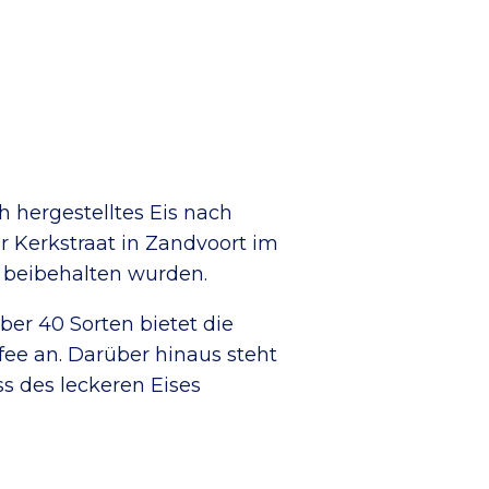
h hergestelltes Eis nach
er Kerkstraat in Zandvoort im
, beibehalten wurden.
er 40 Sorten bietet die
ffee an. Darüber hinaus steht
ss des leckeren Eises