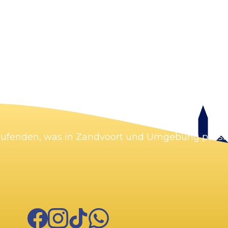
Karte vergrößern
Laufenden, was in Zandvoort und Umgebung passie
Facebook
Instagram
TikTok
WhatsApp