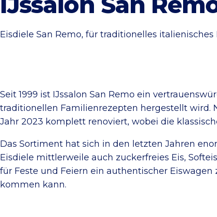
IJssalon San Rem
Eisdiele San Remo, für traditionelles italienisches 
Seit 1999 ist IJssalon San Remo ein vertrauenswü
traditionellen Familienrezepten hergestellt wird.
Jahr 2023 komplett renoviert, wobei die klassisc
Das Sortiment hat sich in den letzten Jahren eno
Eisdiele mittlerweile auch zuckerfreies Eis, Softei
für Feste und Feiern ein authentischer Eiswagen z
kommen kann.