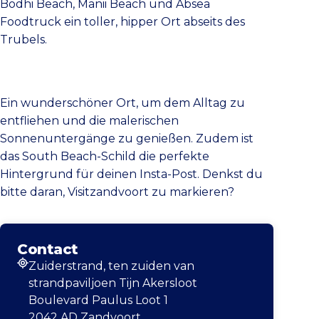
Bodhi Beach, Manii Beach und Absea
Foodtruck ein toller, hipper Ort abseits des
Trubels.
Ein wunderschöner Ort, um dem Alltag zu
entfliehen und die malerischen
Sonnenuntergänge zu genießen. Zudem ist
das South Beach-Schild die perfekte
Hintergrund für deinen Insta-Post. Denkst du
bitte daran, Visitzandvoort zu markieren?
Contact
Zuiderstrand, ten zuiden van
Adresse
strandpaviljoen Tijn Akersloot
Boulevard Paulus Loot 1
2042 AD Zandvoort