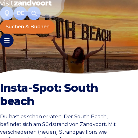
DE
Suchen & Buchen
Insta-Spot: South
beach
Du hast es schon erraten: Der South Beach,
befindet sich am Südstrand von Zandvoort. Mit
verschiedenen (neuen) Strandpavillons wie