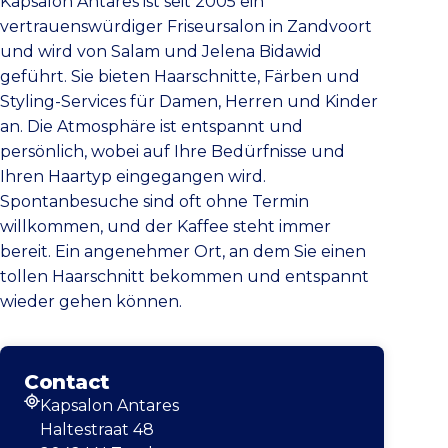
Kapsalon Antares ist seit 2005 ein
vertrauenswürdiger Friseursalon in Zandvoort
und wird von Salam und Jelena Bidawid
geführt. Sie bieten Haarschnitte, Färben und
Styling-Services für Damen, Herren und Kinder
an. Die Atmosphäre ist entspannt und
persönlich, wobei auf Ihre Bedürfnisse und
Ihren Haartyp eingegangen wird.
Spontanbesuche sind oft ohne Termin
willkommen, und der Kaffee steht immer
bereit. Ein angenehmer Ort, an dem Sie einen
tollen Haarschnitt bekommen und entspannt
wieder gehen können.
Contact
Kapsalon Antares
Adresse
Haltestraat 48