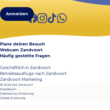
(erforderlich)
Facebook
Instagram
TikTok
WhatsApp
Visit Zandvoort
Kontakt
Plane deinen Besuch
Webcam Zandvoort
Häufig gestellte Fragen
Geschäftlich in Zandvoort
Betriebsausflüge nach Zandvoort
Zandvoort Marketing
© 2026 Visit Zandvoort
Impressum
Datenschutz Erklarung
Cookie-Erklärung