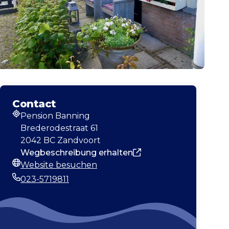
Contact
Pension Banning
Adresse
Brederodestraat 61
2042 BC Zandvoort
Wegbeschreibung erhalten
Website besuchen
Webseite
023-5719811
Telefonnummer