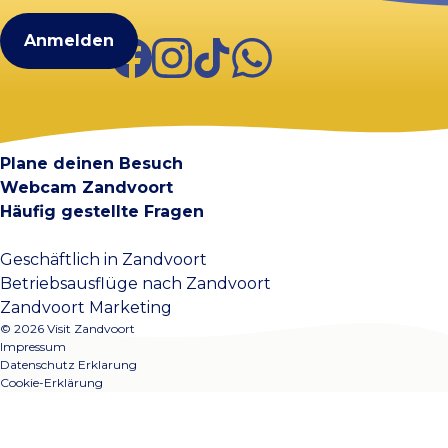
Facebook
Instagram
TikTok
WhatsApp
Visit Zandvoort
Kontakt
Plane deinen Besuch
Webcam Zandvoort
Häufig gestellte Fragen
Geschäftlich in Zandvoort
Betriebsausflüge nach Zandvoort
Zandvoort Marketing
© 2026 Visit Zandvoort
Impressum
Datenschutz Erklarung
Cookie-Erklärung