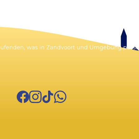
Karte vergrößern
Laufenden, was in Zandvoort und Umgebung passie
Facebook
Instagram
TikTok
WhatsApp