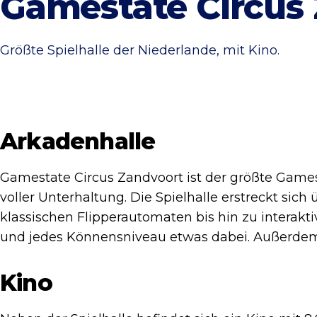
Gamestate Circus
Größte Spielhalle der Niederlande, mit Kino.
Arkadenhalle
Gamestate Circus Zandvoort ist der größte Games
voller Unterhaltung. Die Spielhalle erstreckt sic
klassischen Flipperautomaten bis hin zu interaktive
und jedes Könnensniveau etwas dabei. Außerdem gi
Kino