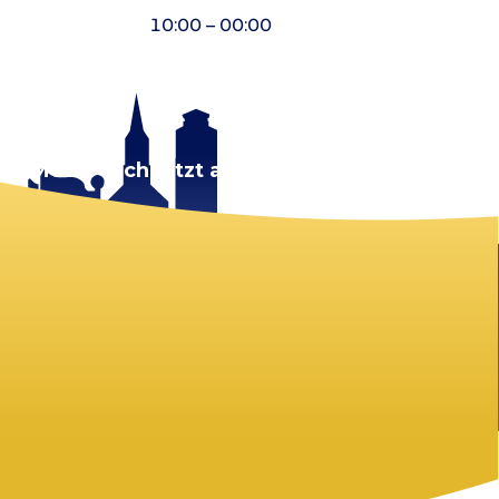
10:00 – 00:00
rt.
Melde dich jetzt an!