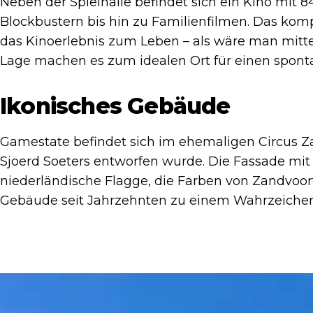
Neben der Spielhalle befindet sich ein Kino mit 
Blockbustern bis hin zu Familienfilmen. Das ko
das Kinoerlebnis zum Leben – als wäre man mitte
Lage machen es zum idealen Ort für einen spon
Ikonisches Gebäude
Gamestate befindet sich im ehemaligen Circus 
Sjoerd Soeters entworfen wurde. Die Fassade mit 
niederländische Flagge, die Farben von Zandvoo
Gebäude seit Jahrzehnten zu einem Wahrzeichen