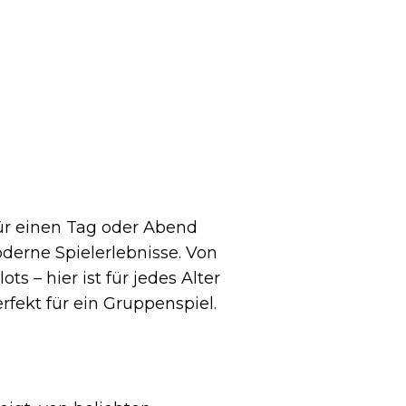
für einen Tag oder Abend
oderne Spielerlebnisse. Von
s – hier ist für jedes Alter
fekt für ein Gruppenspiel.