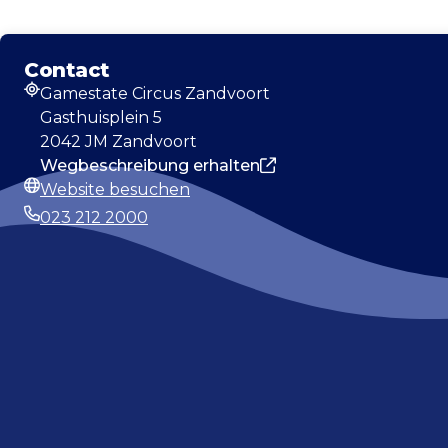
Contact
Gamestate Circus Zandvoort
Adresse
Gasthuisplein 5
2042 JM Zandvoort
Wegbeschreibung erhalten
Website besuchen
Webseite
023 212 2000
Telefonnummer