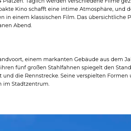
84 Plätzen. Täglich werden verschiedene Filme gez
mpakte Kino schafft eine intime Atmosphäre, und
n in einem klassischen Film. Das übersichtliche
tanen Abend.
Zandvoort, einem markanten Gebäude aus dem Jah
ihren fünf großen Stahlfahnen spiegelt den Stand
rt und die Rennstrecke. Seine verspielten Forme
 im Stadtzentrum.