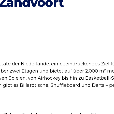
 Zandvoort
tate der Niederlande: ein beeindruckendes Ziel 
h über zwei Etagen und bietet auf über 2.000 m² m
n Spielen, von Airhockey bis hin zu Basketball-Slot
bt es Billardtische, Shuffleboard und Darts – per