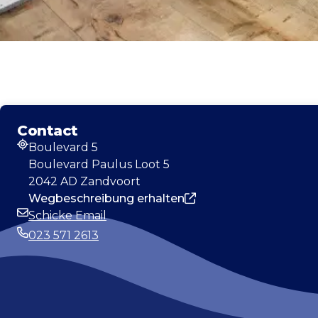
Contact
Boulevard 5
Adresse
Boulevard Paulus Loot 5
2042 AD Zandvoort
Wegbeschreibung erhalten
Schicke Email
E-Mail-Adresse
023 571 2613
Telefonnummer