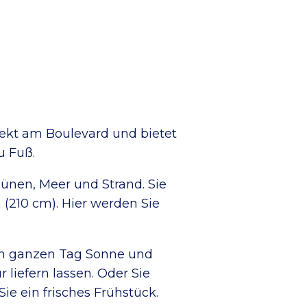
rekt am Boulevard und bietet
u Fuß.
Dünen, Meer und Strand. Sie
(210 cm). Hier werden Sie
den ganzen Tag Sonne und
 liefern lassen. Oder Sie
ie ein frisches Frühstück.