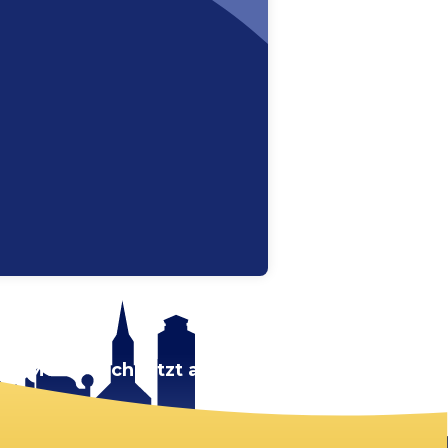
rt.
Melde dich jetzt an!