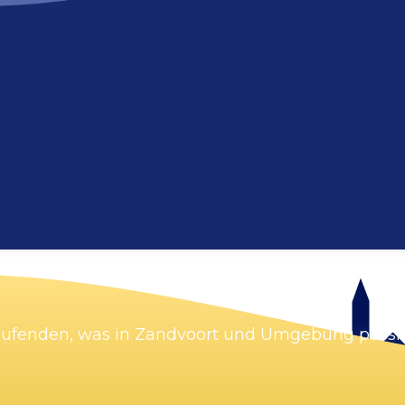
Karte vergrößern
Laufenden, was in Zandvoort und Umgebung passie