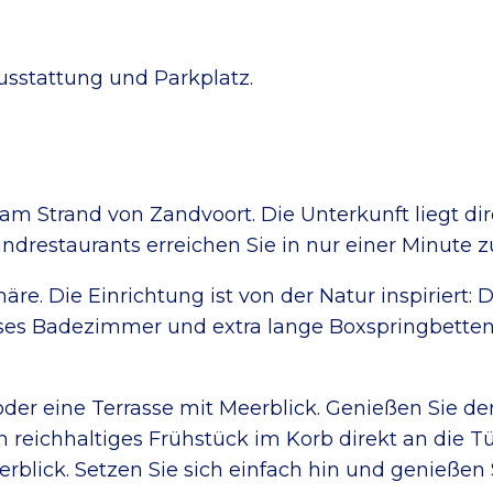
usstattung und Parkplatz.
m Strand von Zandvoort. Die Unterkunft liegt di
ndrestaurants erreichen Sie in nur einer Minute z
e. Die Einrichtung ist von der Natur inspiriert: 
ses Badezimmer und extra lange Boxspringbetten 
oder eine Terrasse mit Meerblick. Genießen Sie 
reichhaltiges Frühstück im Korb direkt an die Tür
blick. Setzen Sie sich einfach hin und genießen S