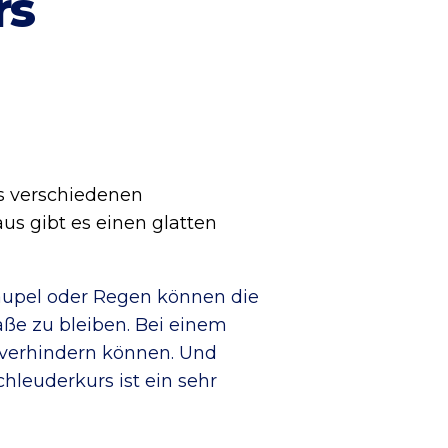
rs
us verschiedenen
us gibt es einen glatten
raupel oder Regen können die
raße zu bleiben. Bei einem
s verhindern können. Und
hleuderkurs ist ein sehr