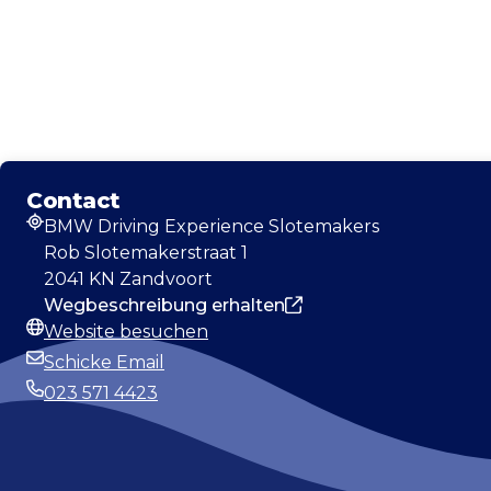
Contact
BMW Driving Experience Slotemakers
Adresse
Rob Slotemakerstraat 1
2041 KN Zandvoort
Wegbeschreibung erhalten
Website besuchen
Webseite
Schicke Email
E-Mail-Adresse
023 571 4423
Telefonnummer