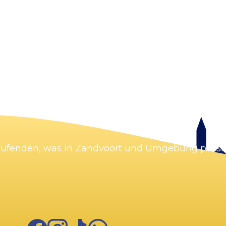
Karte vergrößern
Laufenden, was in Zandvoort und Umgebung passie
Facebook
Instagram
TikTok
WhatsApp