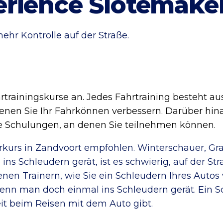
rience Slotemake
ehr Kontrolle auf der Straße.
trainingskurse an. Jedes Fahrtraining besteht a
enen Sie Ihr Fahrkönnen verbessern. Darüber hina
ene Schulungen, an denen Sie teilnehmen können.
erkurs in Zandvoort empfohlen. Winterschauer, G
ns Schleudern gerät, ist es schwierig, auf der St
enen Trainern, wie Sie ein Schleudern Ihres Auto
enn man doch einmal ins Schleudern gerät. Ein Sc
eit beim Reisen mit dem Auto gibt.