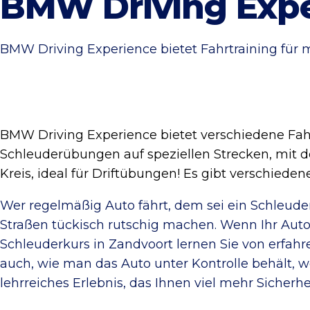
BMW Driving Expe
BMW Driving Experience bietet Fahrtraining für m
BMW Driving Experience bietet verschiedene Fahr
Schleuderübungen auf speziellen Strecken, mit d
Kreis, ideal für Driftübungen! Es gibt verschied
Wer regelmäßig Auto fährt, dem sei ein Schleud
Straßen tückisch rutschig machen. Wenn Ihr Auto i
Schleuderkurs in Zandvoort lernen Sie von erfahr
auch, wie man das Auto unter Kontrolle behält, w
lehrreiches Erlebnis, das Ihnen viel mehr Sicherh