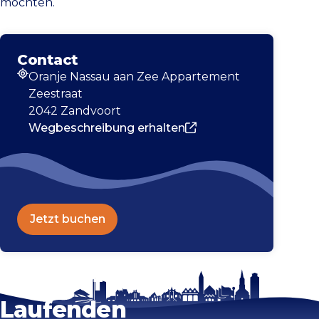
möchten.
Contact
Oranje Nassau aan Zee Appartement
Adresse
Zeestraat
2042 Zandvoort
Wegbeschreibung erhalten
Jetzt buchen
Bleib auf dem
Karte vergrößern
Laufenden