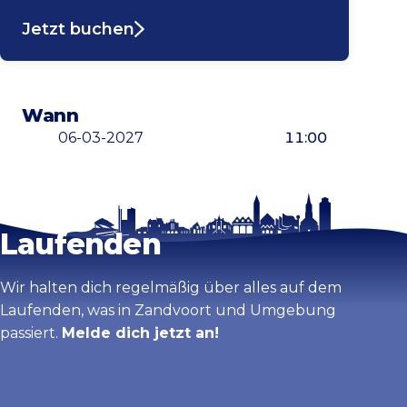
Jetzt buchen
Wann
06-03-2027
11:00
Bleib auf dem
Karte vergrößern
Laufenden
Wir halten dich regelmäßig über alles auf dem
Laufenden, was in Zandvoort und Umgebung
passiert.
Melde dich jetzt an!