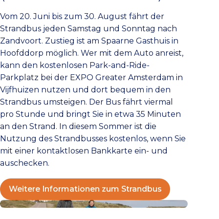
Vom 20. Juni bis zum 30. August fährt der
Strandbus jeden Samstag und Sonntag nach
Zandvoort. Zustieg ist am Spaarne Gasthuis in
Hoofddorp möglich. Wer mit dem Auto anreist,
kann den kostenlosen Park-and-Ride-
Parkplatz bei der EXPO Greater Amsterdam in
Vijfhuizen nutzen und dort bequem in den
Strandbus umsteigen. Der Bus fährt viermal
pro Stunde und bringt Sie in etwa 35 Minuten
an den Strand. In diesem Sommer ist die
Nutzung des Strandbusses kostenlos, wenn Sie
mit einer kontaktlosen Bankkarte ein- und
auschecken.
Weitere Informationen zum Strandbus
Radfahren in Zandvoort