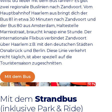
Willst du lieber mit dem Bus fahren? Es gibt
zwei regionale Buslinien nach Zandvoort. Vom
Hauptbahnhof Haarlem aus bringt dich der
Bus 81 in etwa 30 Minuten nach Zandvoort und
der Bus 80 aus Amsterdam, Haltestelle
Marnixstraat, braucht knapp eine Stunde. Der
internationale Flixbus verbindet Zandvoort
über Haarlem z.B. mit den deutschen Städten
Osnabrück und Berlin. Diese Linie verkehrt
nicht täglich, ist aber speziell auf die
Touristensaison zugeschnitten.
Mit dem Bus
Weitere Informationen zum Strandbus
Mit dem
Strandbus
(inklusive Park & Ride)