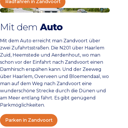
Radfahren in Zandvoort
Parken in Zandvoort
Mit dem
Auto
Mit dem Auto erreicht man Zandvoort über
zwei Zufahrtsstraßen. Die N201 über Haarlem
Zuid, Heemstede und Aerdenhout, wo man
schon vor der Einfahrt nach Zandvoort einen
Damhirsch erspähen kann. Und der Zeeweg
über Haarlem, Overveen und Bloemendaal, wo
man auf dem Weg nach Zandvoort eine
wunderschöne Strecke durch die Dünen und
am Meer entlang fährt. Es gibt genügend
Parkmöglichkeiten.
Parken in Zandvoort