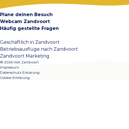
Kontakt
Plane deinen Besuch
Webcam Zandvoort
Häufig gestellte Fragen
Geschäftlich in Zandvoort
Betriebsausflüge nach Zandvoort
Zandvoort Marketing
© 2026 Visit Zandvoort
Impressum
Datenschutz Erklarung
Cookie-Erklärung