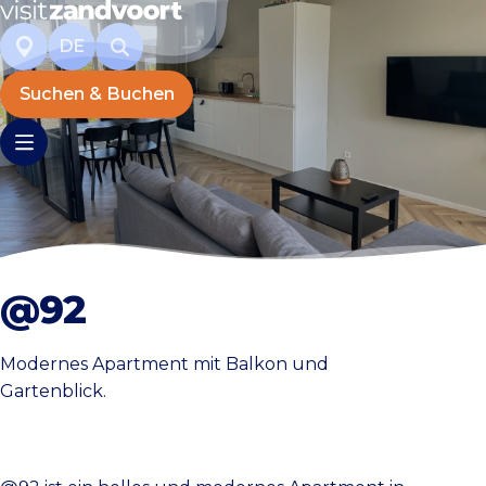
DE
Suchen & Buchen
@92
Modernes Apartment mit Balkon und
Gartenblick.