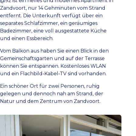
@92 ist ein helles und modernes Apartment in
Zandvoort, nur 14 Gehminuten vom Strand
entfernt. Die Unterkunft verfügt über ein
separates Schlafzimmer, ein geräumiges
Badezimmer, eine voll ausgestattete Küche
und einen Essbereich.
Vom Balkon aus haben Sie einen Blick in den
Gemeinschaftsgarten und auf der Terrasse
können Sie entspannen. Kostenloses WLAN
und ein Flachbild-Kabel-TV sind vorhanden.
Ein schöner Ort für zwei Personen, ruhig
gelegen und dennoch nah am Strand, der
Natur und dem Zentrum von Zandvoort.