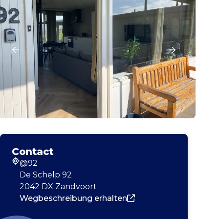
Contact
@92
Adresse
De Schelp 92
2042 DX Zandvoort
Wegbeschreibung erhalten