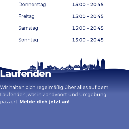
Donnerstag
15:00 – 20:45
Freitag
15:00 – 20:45
Samstag
15:00 – 20:45
Sonntag
15:00 – 20:45
Bleib auf dem
Karte vergrößern
Laufenden
Wir halten dich regelmäßig über alles auf dem
Laufenden, was in Zandvoort und Umgebung
passiert.
Melde dich jetzt an!
Vorname