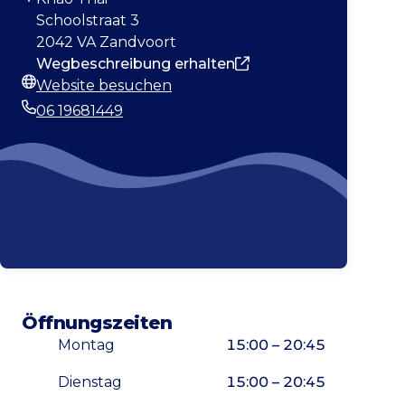
Adresse
Schoolstraat 3
2042 VA Zandvoort
Wegbeschreibung erhalten
Website besuchen
Webseite
06 19681449
Telefonnummer
Öffnungszeiten
Montag
15:00 – 20:45
Dienstag
15:00 – 20:45