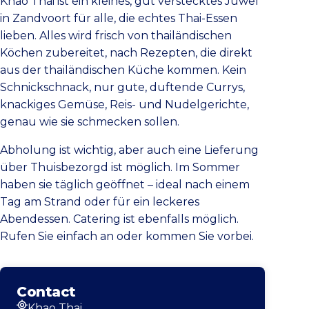
Khao Thai ist ein kleines, gut verstecktes Juwel
in Zandvoort für alle, die echtes Thai-Essen
lieben. Alles wird frisch von thailändischen
Köchen zubereitet, nach Rezepten, die direkt
aus der thailändischen Küche kommen. Kein
Schnickschnack, nur gute, duftende Currys,
knackiges Gemüse, Reis- und Nudelgerichte,
genau wie sie schmecken sollen.
Abholung ist wichtig, aber auch eine Lieferung
über Thuisbezorgd ist möglich. Im Sommer
haben sie täglich geöffnet – ideal nach einem
Tag am Strand oder für ein leckeres
Abendessen. Catering ist ebenfalls möglich.
Rufen Sie einfach an oder kommen Sie vorbei.
Contact
Khao Thai