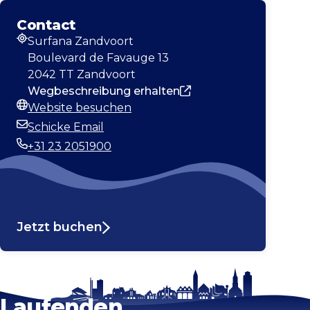
Contact
Surfana Zandvoort
Adresse
Boulevard de Favauge 13
2042 TT Zandvoort
Wegbeschreibung erhalten
Website besuchen
Webseite
Schicke Email
E-Mail-Adresse
+31 23 2051900
Telefonnummer
Jetzt buchen
Bleib auf dem
Karte vergrößern
Laufenden