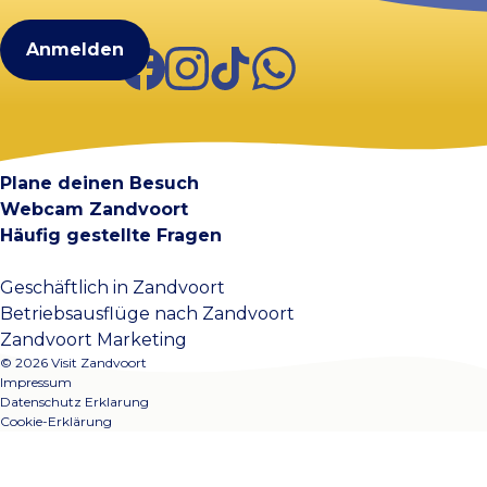
(erforderlich)
Facebook
Instagram
TikTok
WhatsApp
Visit Zandvoort
Kontakt
Plane deinen Besuch
Webcam Zandvoort
Häufig gestellte Fragen
Geschäftlich in Zandvoort
Betriebsausflüge nach Zandvoort
Zandvoort Marketing
© 2026 Visit Zandvoort
Impressum
Datenschutz Erklarung
Cookie-Erklärung