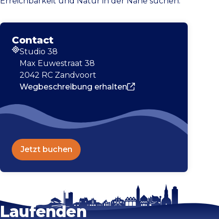
Erreichbarkeit und Natur in der Nähe suchen.
Contact
Studio 38
Adresse
Max Euwestraat 38
2042 RC Zandvoort
Wegbeschreibung erhalten
Jetzt buchen
Bleib auf dem
Karte vergrößern
Laufenden