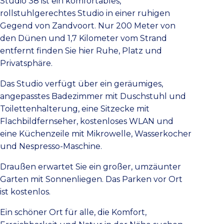
Studio 38 ist ein komfortables,
rollstuhlgerechtes Studio in einer ruhigen
Gegend von Zandvoort. Nur 200 Meter von
den Dünen und 1,7 Kilometer vom Strand
entfernt finden Sie hier Ruhe, Platz und
Privatsphäre.
Das Studio verfügt über ein geräumiges,
angepasstes Badezimmer mit Duschstuhl und
Toilettenhalterung, eine Sitzecke mit
Flachbildfernseher, kostenloses WLAN und
eine Küchenzeile mit Mikrowelle, Wasserkocher
und Nespresso-Maschine.
Draußen erwartet Sie ein großer, umzäunter
Garten mit Sonnenliegen. Das Parken vor Ort
ist kostenlos.
Ein schöner Ort für alle, die Komfort,