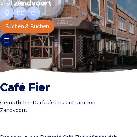
DE
Suchen & Buchen
Café Fier
Gemütliches Dorfcafé im Zentrum von
Zandvoort.