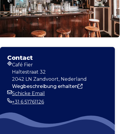
Contact
Café Fier
Adresse
Haltestraat 32
2042 LN Zandvoort, Nederland
Wegbeschreibung erhalten
Schicke Email
E-Mail-Adresse
+31 6 51761126
Telefonnummer