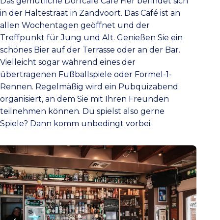
Das gemütliche Dorfcafé Café Fier befindet sich
in der Haltestraat in Zandvoort. Das Café ist an
allen Wochentagen geöffnet und der
Treffpunkt für Jung und Alt. Genießen Sie ein
schönes Bier auf der Terrasse oder an der Bar.
Vielleicht sogar während eines der
übertragenen Fußballspiele oder Formel-1-
Rennen. Regelmäßig wird ein Pubquizabend
organisiert, an dem Sie mit Ihren Freunden
teilnehmen können. Du spielst also gerne
Spiele? Dann komm unbedingt vorbei.