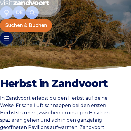
DE
Suchen & Buchen
Herbst in Zandvoort
In Zandvoort erlebst du den Herbst auf deine
Weise. Frische Luft schnappen bei den ersten
Herbststürmen, zwischen brünstigen Hirschen
spazieren gehen und sich in den ganzjährig
geöffneten Pavillons aufwärmen. Zandvoort,