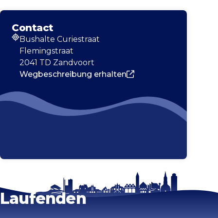
Contact
Bushalte Curiestraat
Adresse
Flemingstraat
2041 TD Zandvoort
Wegbeschreibung erhalten
Bleib auf dem
Karte vergrößern
Laufenden