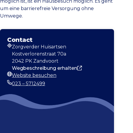
möglich ist, ist ein Hausbesuch möglich. Es geht
um eine barrierefreie Versorgung ohne
Umwege.
Contact
Zorgverder Huisartsen
Adresse
Kostverlorenstraat 70a
2042 PK Zandvoort
Wegbeschreibung erhalten
Website besuchen
Webseite
023 – 5712499
Telefonnummer