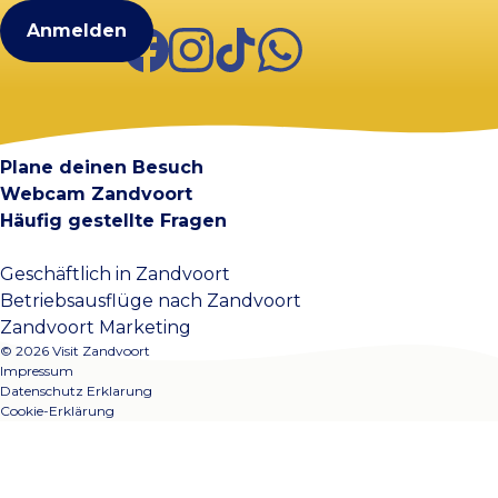
Facebook
Instagram
TikTok
WhatsApp
Visit Zandvoort
Kontakt
Plane deinen Besuch
Webcam Zandvoort
Häufig gestellte Fragen
Geschäftlich in Zandvoort
Betriebsausflüge nach Zandvoort
Zandvoort Marketing
© 2026 Visit Zandvoort
Impressum
Datenschutz Erklarung
Cookie-Erklärung