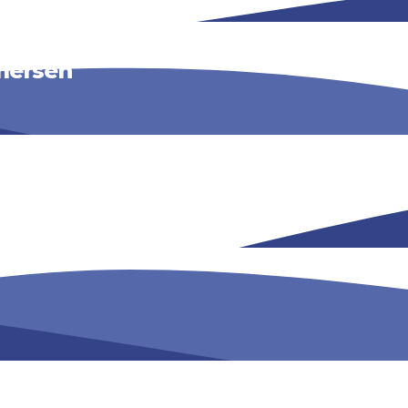
mersen