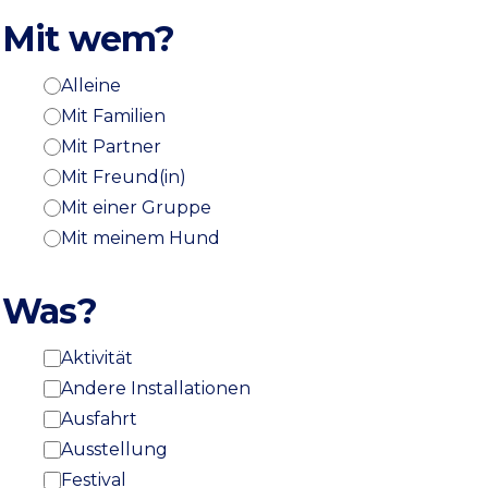
Mit wem?
Alleine
Mit Familien
Mit Partner
Mit Freund(in)
Mit einer Gruppe
Mit meinem Hund
Was?
Aktivität
Andere Installationen
Ausfahrt
Ausstellung
Festival