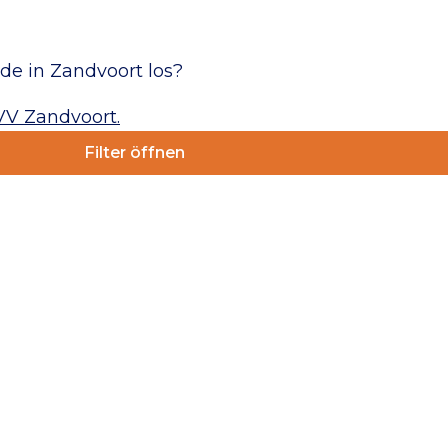
e in Zandvoort los?
VV Zandvoort.
Filter öffnen