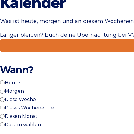
Kalender
Was ist heute, morgen und an diesem Wochenend
Länger bleiben? Buch deine Übernachtung bei V
Wann?
Heute
Morgen
Diese Woche
Dieses Wochenende
Diesen Monat
Datum wählen