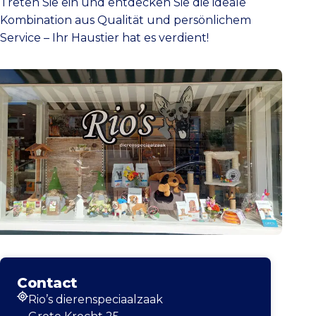
Treten Sie ein und entdecken Sie die ideale
Kombination aus Qualität und persönlichem
Service – Ihr Haustier hat es verdient!
Contact
Rio’s dierenspeciaalzaak
Adresse