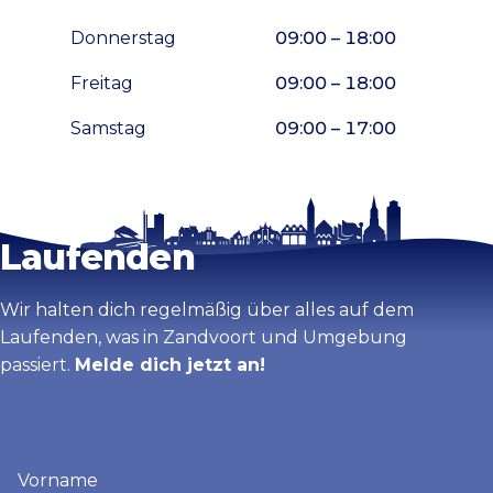
Donnerstag
09:00 – 18:00
Freitag
09:00 – 18:00
Samstag
09:00 – 17:00
Bleib auf dem
Karte vergrößern
Laufenden
Wir halten dich regelmäßig über alles auf dem
Laufenden, was in Zandvoort und Umgebung
passiert.
Melde dich jetzt an!
Vorname
(erforderlich)