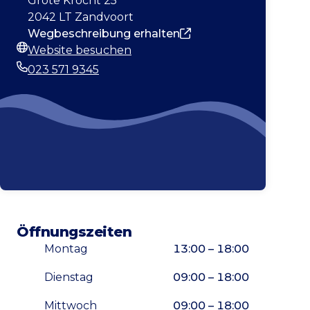
Grote Krocht 25
2042 LT Zandvoort
Wegbeschreibung erhalten
Website besuchen
Webseite
023 571 9345
Telefonnummer
Öffnungszeiten
Montag
13:00 – 18:00
Dienstag
09:00 – 18:00
Mittwoch
09:00 – 18:00