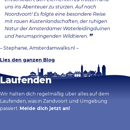
uns ins Abenteuer zu stürzen. Auf nach
Noordvoort! Es folgte eine besondere Reise
mit rauen Küstenlandschaften, der ruhigen
Natur der Amsterdamer Waterleidingduinen
und herumspringenden Wildtieren.
– Stephanie, Amsterdamwalks.nl –
Lies den ganzen Blog
Bleib auf dem
Laufenden
Wir halten dich regelmäßig über alles auf dem
Laufenden, was in Zandvoort und Umgebung
passiert.
Melde dich jetzt an!