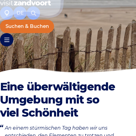
DE
Suchen & Buchen
Eine überwältigende
Umgebung mit so
viel Schönheit
An einem stürmischen Tag haben wir uns
entschieden, den Elementen zu trotzen und