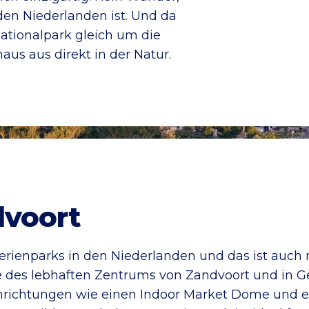
 den Niederlanden ist. Und da
ationalpark gleich um die
aus aus direkt in der Natur.
voort
Ferienparks in den Niederlanden und das ist auch n
he des lebhaften Zentrums von Zandvoort und in G
inrichtungen wie einen Indoor Market Dome und e