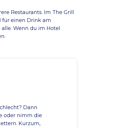
re Restaurants. Im The Grill
l für einen Drink am
r alle. Wenn du im Hotel
n.
 schlecht? Dann
ee oder nimm die
lettern. Kurzum,