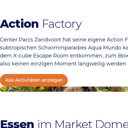
Action
Factory
Center Parcs Zandvoort hat seine eigene Action
subtropischen Schwimmparadies Aqua Mundo kann
dem X-cube Escape Room entkommen, zum Bowlen 
also keinen einzigen Moment langweilig werden.
Alle Aktivitäten anzeigen
Essen & Trinken bei Center Parcs
Essen
im Market Dom