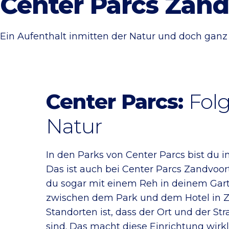
Center Parcs Zand
Ein Aufenthalt inmitten der Natur und doch ganz 
Center Parcs:
Folg
Natur
In den Parks von Center Parcs bist du
Das ist auch bei Center Parcs Zandvoort 
du sogar mit einem Reh in deinem Gart
zwischen dem Park und dem Hotel in 
Standorten ist, dass der Ort und der St
sind. Das macht diese Einrichtung wirkl