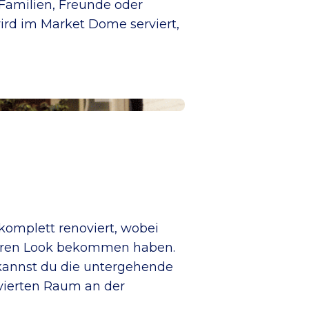
 Familien, Freunde oder
rd im Market Dome serviert,
komplett renoviert, wobei
öseren Look bekommen haben.
 kannst du die untergehende
vierten Raum an der