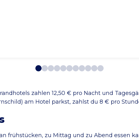
trandhotels zahlen 12,50 € pro Nacht und Tagesgäs
child) am Hotel parkst, zahlst du 8 € pro Stund
s
an frühstücken, zu Mittag und zu Abend essen ka