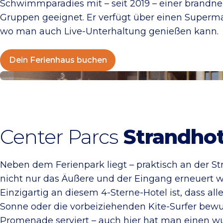
Schwimmparadies mit – seit 2019 – einer brandne
Gruppen geeignet. Er verfügt über einen Superm
wo man auch Live-Unterhaltung genießen kann.
Dein Ferienhaus buchen
Jetzt buchen
Center Parcs
Strandhot
Neben dem Ferienpark liegt – praktisch an der S
nicht nur das Äußere und der Eingang erneuert
Einzigartig an diesem 4-Sterne-Hotel ist, dass 
Sonne oder die vorbeiziehenden Kite-Surfer bewu
Promenade serviert – auch hier hat man einen w