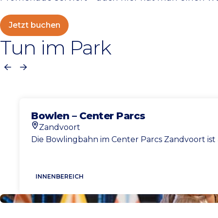
Jetzt buchen
Tun im Park
Vorherige
Nächste
Bowlen – Center Parcs
Zandvoort
Standort
Die Bowlingbahn im Center Parcs Zandvoort ist 
INNENBEREICH
Alle Aktivitäten anzeigen