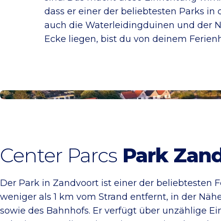
dass er einer der beliebtesten Parks in
auch die Waterleidingduinen und der N
Ecke liegen, bist du von deinem Ferienh
Dein Ferienhaus buchen
Center Parcs
Park Zand
Der Park in Zandvoort ist einer der beliebtesten 
weniger als 1 km vom Strand entfernt, in der Nä
sowie des Bahnhofs. Er verfügt über unzählige E