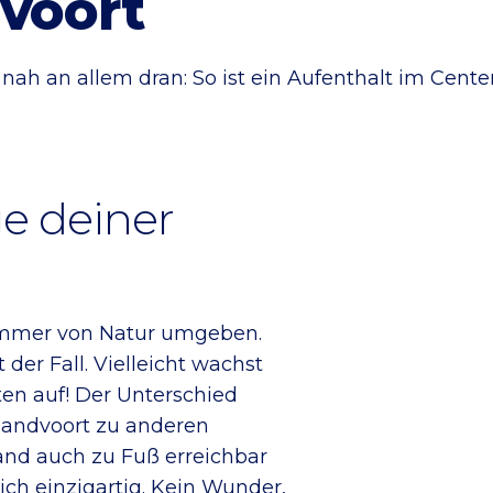
voort
nah an allem dran: So ist ein Aufenthalt im Cente
e deiner
 immer von Natur umgeben.
der Fall. Vielleicht wachst
en auf! Der Unterschied
Zandvoort zu anderen
rand auch zu Fuß erreichbar
ich einzigartig. Kein Wunder,