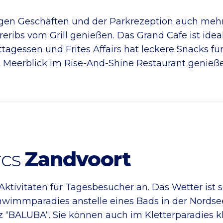
gen Geschäften und der Parkrezeption auch mehre
eribs vom Grill genießen. Das Grand Cafe ist idea
ttagessen und Frites Affairs hat leckere Snacks fü
 Meerblick im Rise-And-Shine Restaurant genieße
rcs
Zandvoort
Aktivitäten für Tagesbesucher an. Das Wetter ist
hwimmparadies anstelle eines Bads in der Nords
 “BALUBA“. Sie können auch im Kletterparadies k