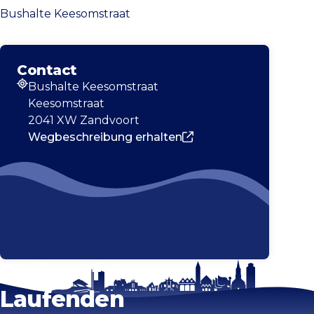
Bushalte Keesomstraat
Contact
Bushalte Keesomstraat
Adresse
Keesomstraat
2041 XW Zandvoort
Wegbeschreibung erhalten
Bleib auf dem
Laufenden