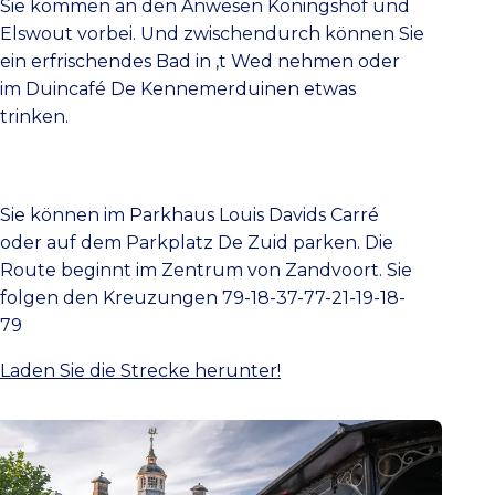
Sie kommen an den Anwesen Koningshof und
Elswout vorbei. Und zwischendurch können Sie
ein erfrischendes Bad in ‚t Wed nehmen oder
im Duincafé De Kennemerduinen etwas
trinken.
Sie können im Parkhaus Louis Davids Carré
oder auf dem Parkplatz De Zuid parken. Die
Route beginnt im Zentrum von Zandvoort. Sie
folgen den Kreuzungen 79-18-37-77-21-19-18-
79
Laden Sie die Strecke herunter!