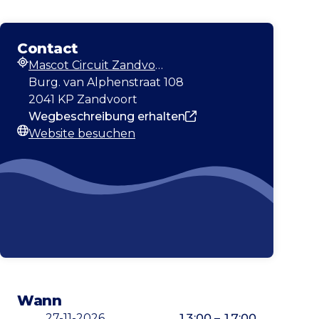
Contact
Mascot Circuit Zandvoort
Adresse
Burg. van Alphenstraat 108
2041 KP Zandvoort
Wegbeschreibung erhalten
Website besuchen
Webseite
Wann
27-11-2026
13:00 – 17:00