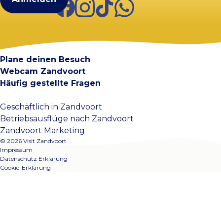
Facebook
Instagram
TikTok
WhatsApp
Visit Zandvoort
Kontakt
Plane deinen Besuch
Webcam Zandvoort
Häufig gestellte Fragen
Geschäftlich in Zandvoort
Betriebsausflüge nach Zandvoort
Zandvoort Marketing
© 2026 Visit Zandvoort
Impressum
Datenschutz Erklarung
Cookie-Erklärung