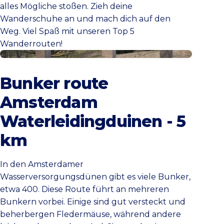
alles Mögliche stoßen. Zieh deine
Wanderschuhe an und mach dich auf den
Weg. Viel Spaß mit unseren Top 5
Wanderrouten!
Die Route anschauen
Bunker route
Amsterdam
Waterleidingduinen - 5
km
In den Amsterdamer
Wasserversorgungsdünen gibt es viele Bunker,
etwa 400. Diese Route führt an mehreren
Bunkern vorbei. Einige sind gut versteckt und
beherbergen Fledermäuse, während andere