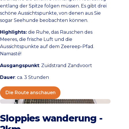
entlang der Spitze folgen müssen. Es gibt drei
schöne Aussichtspunkte, von denen aus Sie
sogar Seehunde beobachten können.
Highlights:
die Ruhe, das Rauschen des
Meeres, die frische Luft und die
Aussichtspunkte auf dem Zeereep-Pfad.
Namasté!
Ausgangspunkt
: Zuidstrand Zandvoort
Dauer
: ca. 3 Stunden
Die Route anschauen
View the route
Sloppies wanderung -