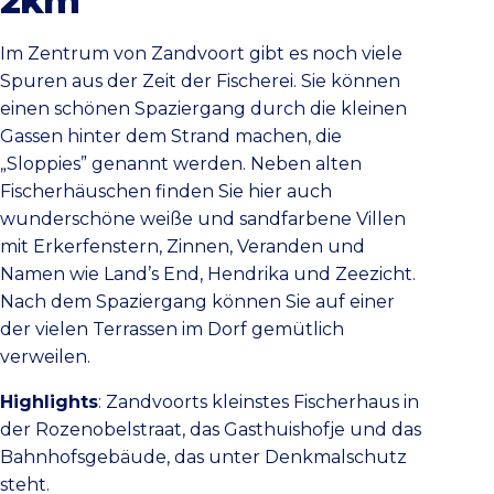
2km
Im Zentrum von Zandvoort gibt es noch viele
Spuren aus der Zeit der Fischerei. Sie können
einen schönen Spaziergang durch die kleinen
Gassen hinter dem Strand machen, die
„Sloppies” genannt werden. Neben alten
Fischerhäuschen finden Sie hier auch
wunderschöne weiße und sandfarbene Villen
mit Erkerfenstern, Zinnen, Veranden und
Namen wie Land’s End, Hendrika und Zeezicht.
Nach dem Spaziergang können Sie auf einer
der vielen Terrassen im Dorf gemütlich
verweilen.
Highlights
: Zandvoorts kleinstes Fischerhaus in
der Rozenobelstraat, das Gasthuishofje und das
Bahnhofsgebäude, das unter Denkmalschutz
steht.