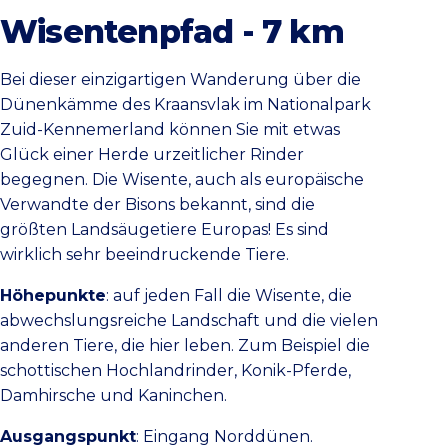
Wisentenpfad - 7 km
Bei dieser einzigartigen Wanderung über die
Dünenkämme des Kraansvlak im Nationalpark
Zuid-Kennemerland können Sie mit etwas
Glück einer Herde urzeitlicher Rinder
begegnen. Die Wisente, auch als europäische
Verwandte der Bisons bekannt, sind die
größten Landsäugetiere Europas! Es sind
wirklich sehr beeindruckende Tiere.
Höhepunkte
: auf jeden Fall die Wisente, die
abwechslungsreiche Landschaft und die vielen
anderen Tiere, die hier leben. Zum Beispiel die
schottischen Hochlandrinder, Konik-Pferde,
Damhirsche und Kaninchen.
Ausgangspunkt
: Eingang Norddünen.