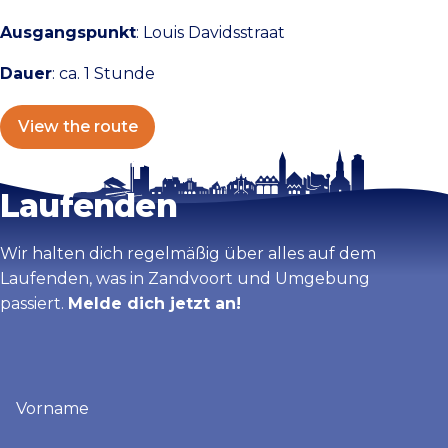
Ausgangspunkt
: Louis Davidsstraat
Dauer
: ca. 1 Stunde
View the route
Bleib auf dem
Laufenden
Wir halten dich regelmäßig über alles auf dem
Laufenden, was in Zandvoort und Umgebung
passiert.
Melde dich jetzt an!
Vorname
(erforderlich)