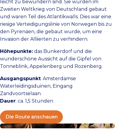
leicht zu bewundern sind. Sie wurden im
Zweiten Weltkrieg von Deutschland gebaut
und waren Teil des Atlantikwalls. Dies war eine
riesige Verteidigungslinie von Norwegen bis zu
den Pyrenäen, die gebaut wurde, um eine
Invasion der Alliierten zu verhindern.
Höhepunkte:
das Bunkerdorf und die
wunderschöne Aussicht auf die Gipfel von
Tonneblink, Appelenberg und Rozenberg.
Ausgangspunkt
: Amsterdamse
Waterleidingsduinen, Eingang
Zandvoortselaan.
Dauer
: ca. 1,5 Stunden
Die Route anschauen
Die Route anschauen